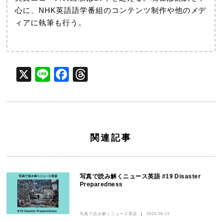
心に、NHK英語語学番組のコンテンツ制作や他のメデ
ィアに執筆も行う。
X
Line
Facebook
Threads
関連記事
写真で読み解くニュース英語 #19 Disaster
Preparedness
写真で読み解くニュース英語
2024.06.13