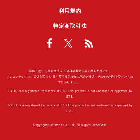
利用規約
特定商取引法
英検(R)は、公益財団法人 日本英語検定協会の登録商標です。
このコンテンツは、公益財団法人 日本英語検定協会の承認や推奨、その他の検討を受けたもの
ではありません。
TOEIC is a registered trademark of ETS.This product is not endorsed or approved by
ETS.
TOEFL is a registered trademark of ETS.This product is not endorsed or approved by
ETS.
Copyright©Obunsha Co.,Ltd. All Rights Reserved.