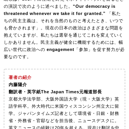
の演説で次のように述べました。
“Our democracy is
threatened whenever we take it for granted.”
「私た
ちの民主主義は、それを当然のものと考えたとき、いつで
も脅かされます」。現在の日本の政治はさまざまな問題を
抱えていますが、私たちは選挙を通じてこれを変えていく
しかありません。民主主義が健全に機能するためには、幅
広い世代に政治への
engagement
「参加」を促す努力が必
要なのです。
著者の紹介
内藤陽介
翻訳者・英字紙The Japan Times元報道部長
京都大学法学部、大阪外国語大学（現・大阪大学）英
語学科卒。外大時代に米国ウィスコンシン州立大に留
学。ジャパンタイムズ記者として環境省・日銀・財務
省・外務省・官邸などを担当後、ニュースデスクに。
英文ニュースの経験は20年を超える。現在は翻訳を中