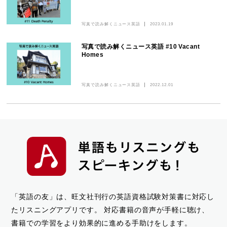
写真で読み解くニュース英語
2023.01.19
写真で読み解くニュース英語 #10 Vacant
Homes
写真で読み解くニュース英語
2022.12.01
「英語の友」は、旺文社刊行の英語資格試験対策書に対応し
たリスニングアプリです。
対応書籍の音声が手軽に聴け、
書籍での学習をより効果的に進める手助けをします。