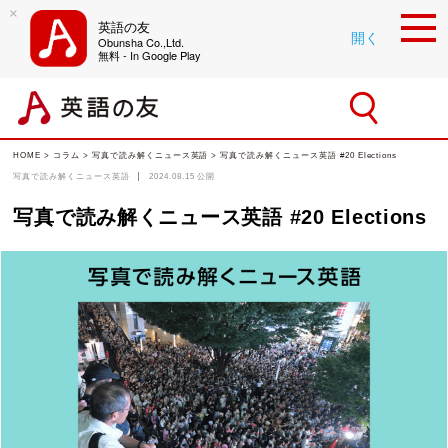
×
英語の友
開く
Obunsha Co.,Ltd.
無料 - In Google Play
HOME
>
コラム
>
写真で読み解くニュース英語
> 写真で読み解くニュース英語 #20 Elections
写真で読み解くニュース英語
2024.08.15
公開
写真で読み解くニュース英語 #20 Elections