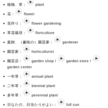
植物、草：
plant
花：
flower
花作り：
flower gardening
草花栽培：
floriculture
庭師、（趣味の）園芸家：
gardener
園芸家：
horticulturist
園芸店：
garden shop /
garden store /
garden center
一年草：
annual plant
二年草：
biennial plant
多年草：
perennial plant
日なたの、日当たりがよい：
full sun