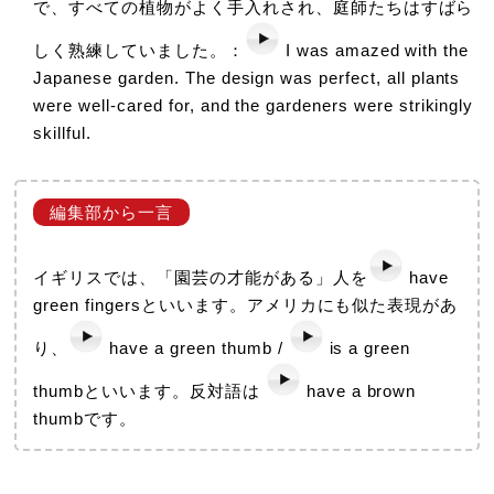
で、すべての植物がよく手入れされ、庭師たちはすばら
しく熟練していました。：
I was amazed with the
Japanese garden. The design was perfect, all plants
were well-cared for, and the gardeners were strikingly
skillful.
イギリスでは、「園芸の才能がある」人を
have
green fingersといいます。アメリカにも似た表現があ
り、
have a green thumb /
is a green
thumbといいます。反対語は
have a brown
thumbです。