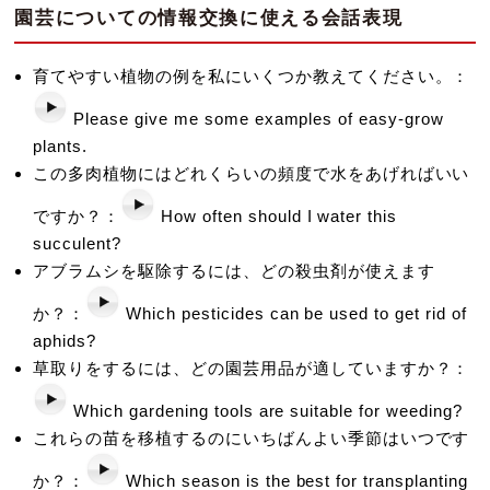
園芸についての情報交換に使える会話表現
育てやすい植物の例を私にいくつか教えてください。：
Please give me some examples of easy-grow
plants.
この多肉植物にはどれくらいの頻度で水をあげればいい
ですか？：
How often should I water this
succulent?
アブラムシを駆除するには、どの殺虫剤が使えます
か？：
Which pesticides can be used to get rid of
aphids?
草取りをするには、どの園芸用品が適していますか？：
Which gardening tools are suitable for weeding?
これらの苗を移植するのにいちばんよい季節はいつです
か？：
Which season is the best for transplanting