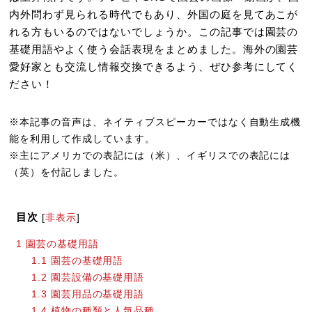
内外問わず見られる時代でもあり、外国の庭を見てあこが
れる方もいるのではないでしょうか。この記事では園芸の
基礎用語やよく使う会話表現をまとめました。海外の園芸
愛好家とも交流し情報交換できるよう、ぜひ参考にしてく
ださい！
※本記事の音声は、ネイティブスピーカーではなく自動生成機
能を利用して作成しています。
※主にアメリカでの表記には（米）、イギリスでの表記には
（英）を付記しました。
目次
[
非表示
]
1
園芸の基礎用語
1.1
園芸の基礎用語
1.2
園芸設備の基礎用語
1.3
園芸用品の基礎用語
1.4
植物の種類と人気品種