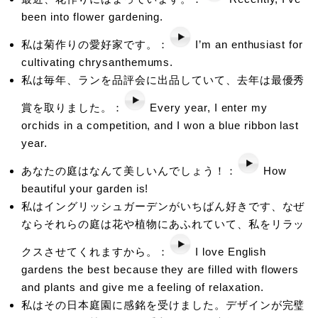
been into flower gardening.
私は菊作りの愛好家です。：
I’m an enthusiast for
cultivating chrysanthemums.
私は毎年、ランを品評会に出品していて、去年は最優秀
賞を取りました。：
Every year, I enter my
orchids in a competition, and I won a blue ribbon last
year.
あなたの庭はなんて美しいんでしょう！：
How
beautiful your garden is!
私はイングリッシュガーデンがいちばん好きです、なぜ
ならそれらの庭は花や植物にあふれていて、私をリラッ
クスさせてくれますから。：
I love English
gardens the best because they are filled with flowers
and plants and give me a feeling of relaxation.
私はその日本庭園に感銘を受けました。デザインが完璧