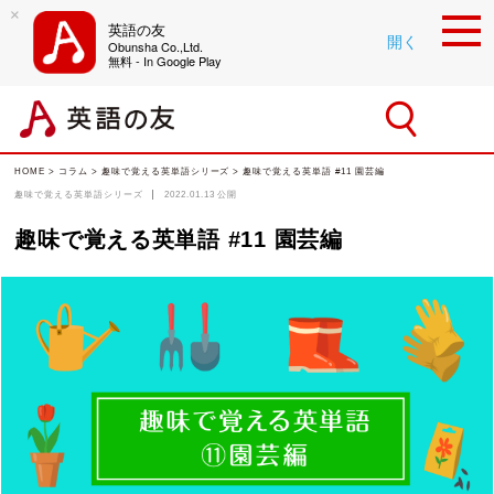
×
英語の友
開く
Obunsha Co.,Ltd.
無料 - In Google Play
HOME
>
コラム
>
趣味で覚える英単語シリーズ
> 趣味で覚える英単語 #11 園芸編
趣味で覚える英単語シリーズ
2022.01.13
公開
趣味で覚える英単語 #11 園芸編