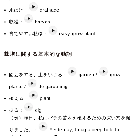
水はけ：
drainage
収穫：
harvest
育てやすい植物：
easy-grow plant
栽培に関する基本的な動詞
園芸をする、土をいじる：
garden /
grow
plants /
do gardening
植える：
plant
掘る：
dig
（例）昨日、私はバラの苗木を植えるための深い穴を掘
りました。：
Yesterday, I dug a deep hole for