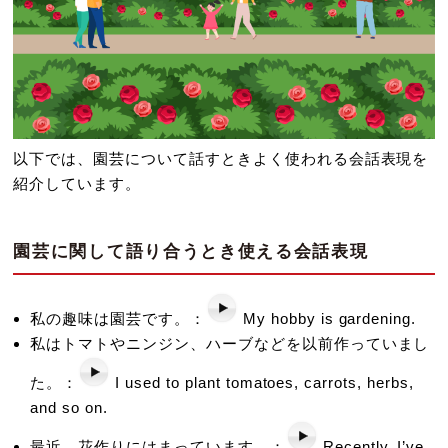
以下では、園芸について話すときよく使われる会話表現を
紹介しています。
園芸に関して語り合うとき使える会話表現
私の趣味は園芸です。：
My hobby is gardening.
私はトマトやニンジン、ハーブなどを以前作っていまし
た。：
I used to plant tomatoes, carrots, herbs,
and so on.
最近、花作りにはまっています。：
Recently, I’ve