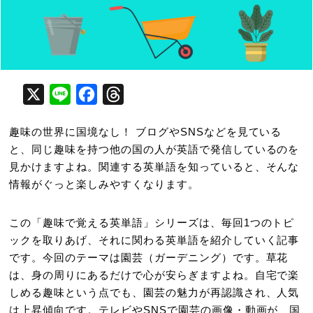
X
Line
Facebook
Threads
趣味の世界に国境なし！ ブログやSNSなどを見ている
と、同じ趣味を持つ他の国の人が英語で発信しているのを
見かけますよね。関連する英単語を知っていると、そんな
情報がぐっと楽しみやすくなります。
この「趣味で覚える英単語」シリーズは、毎回1つのトピ
ックを取りあげ、それに関わる英単語を紹介していく記事
です。今回のテーマは園芸（ガーデニング）です。草花
は、身の周りにあるだけで心が安らぎますよね。自宅で楽
しめる趣味という点でも、園芸の魅力が再認識され、人気
は上昇傾向です。テレビやSNSで園芸の画像・動画が、国