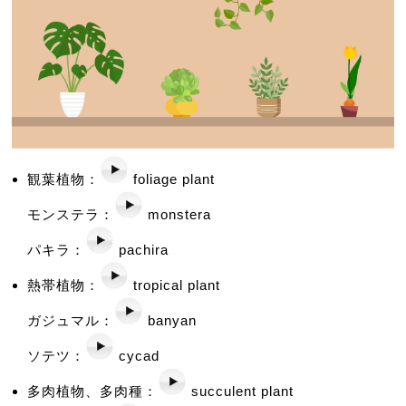
観葉植物：
foliage plant
モンステラ：
monstera
パキラ：
pachira
熱帯植物：
tropical plant
ガジュマル：
banyan
ソテツ：
cycad
多肉植物、多肉種：
succulent plant