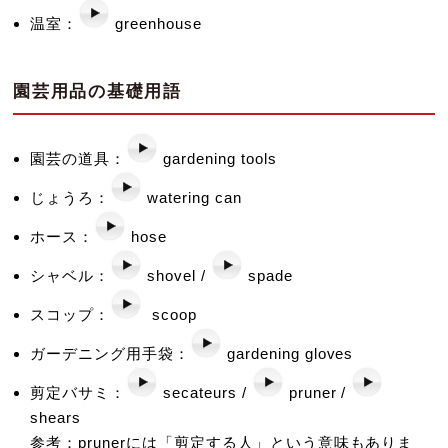
温室：
greenhouse
園芸用品の基礎用語
園芸の道具：
gardening tools
じょうろ：
watering can
ホース：
hose
シャベル：
shovel /
spade
スコップ：
scoop
ガーデニング用手袋：
gardening gloves
剪定バサミ：
secateurs /
pruner /
shears
参考：prunerには「剪定する人」という意味もありま