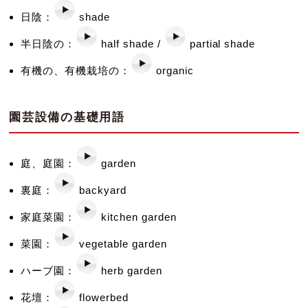
日陰：
shade
半日陰の：
half shade /
partial shade
有機の、有機栽培の：
organic
園芸設備の基礎用語
庭、庭園：
garden
裏庭：
backyard
家庭菜園：
kitchen garden
菜園：
vegetable garden
ハーブ園：
herb garden
花壇：
flowerbed