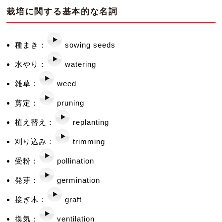
栽培に関する基本的な名詞
種まき：
sowing seeds
水やり：
watering
雑草：
weed
剪定：
pruning
植え替え：
replanting
刈り込み：
trimming
受粉：
pollination
発芽：
germination
接ぎ木：
graft
換気：
ventilation