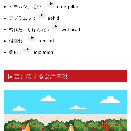
イモムシ、毛虫：
caterpillar
アブラムシ：
aphid
枯れた、しぼんだ：
withered
根腐れ：
root rot
黄化：
etiolation
園芸に関する会話表現