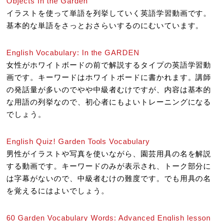
Objects In the Garden
イラストを使って単語を列挙していく英語学習動画です。
基本的な単語をさっとおさらいするのにむいています。
English Vocabulary: In the GARDEN
女性がホワイトボードの前で解説するタイプの英語学習動
画です。キーワードはホワイトボードに書かれます。講師
の発話量が多いのでやや中級者むけですが、内容は基本的
な用語の列挙なので、初心者にもよいトレーニングになる
でしょう。
English Quiz! Garden Tools Vocabulary
男性がイラストや写真を使いながら、園芸用具の名を解説
する動画です。キーワードのみが表示され、トーク部分に
は字幕がないので、中級者むけの難度です。でも用具の名
を覚えるにはよいでしょう。
60 Garden Vocabulary Words: Advanced English lesson