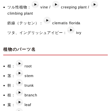
ツル性植物：
vine /
creeping plant /
climbing plant
鉄線（テッセン）：
clematis florida
ツタ、イングリッシュアイビー：
ivy
植物のパーツ名
根：
root
茎：
stem
幹：
trunk
枝：
branch
葉：
leaf