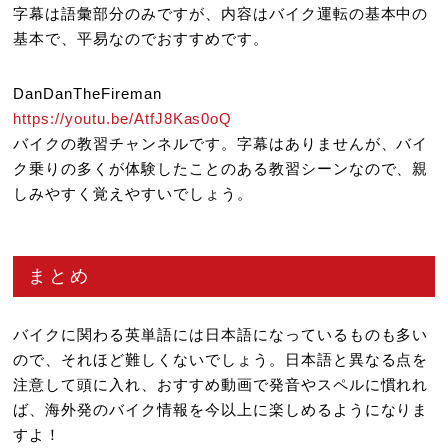
字幕は語彙部分のみですが、内容はバイク運転の基本中の
基本で、平易なのでおすすめです。
DanDanTheFireman
https://youtu.be/AtfJ8Kas0oQ
バイクの教習チャンネルです。字幕はありませんが、バイ
ク乗りの多くが体験したことのある教習シーンなので、親
しみやすく覚えやすいでしょう。
まとめ
バイクに関わる英単語には日本語になっているものも多い
ので、それほど難しくないでしょう。日本語と異なる点を
注意して頭に入れ、おすすめ動画で発音やスペルに慣れれ
ば、海外発のバイク情報を今以上に楽しめるようになりま
すよ！