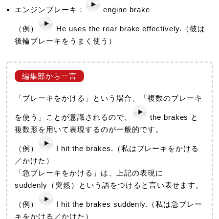
エンジンブレーキ：
engine brake
（例）
He uses the rear brake effectively.（彼は
後輪ブレーキをうまく使う）
「ブレーキをかける」という場合、「複数のブレーキ
を使う」ことが意識されるので、
the brakes と
複数形を用いて表現するのが一般的です。
（例）
I hit the brakes.（私はブレーキをかける
／かけた）
「急ブレーキをかける」は、上記の表現に
suddenly（突然）という語をつけると言い表せます。
（例）
I hit the brakes suddenly.（私は急ブレー
キをかける／かけた）