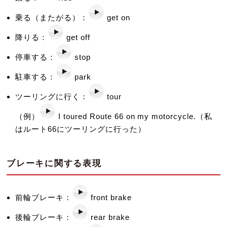
乗る（またがる）：
get on
降りる：
get off
停車する：
stop
駐車する：
park
ツーリングに行く：
tour
（例）
I toured Route 66 on my motorcycle.（私
はルート66にツーリングに行った）
ブレーキに関する表現
前輪ブレーキ：
front brake
後輪ブレーキ：
rear brake