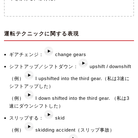
運転テクニックに関する表現
ギアチェンジ：
change gears
シフトアップ／シフトダウン：
upshift / downshift
（例）
I upshifted into the third gear.（私は3速に
シフトアップした）
（例）
I down shifted into the third gear. （私は3
速にダウンシフトした）
スリップする：
skid
（例）
skidding accident（スリップ事故）