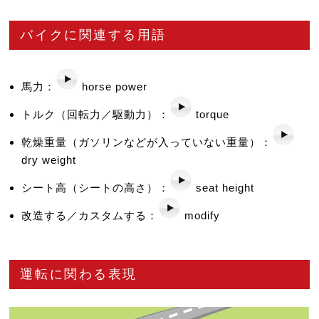
バイクに関連する用語
馬力：
horse power
トルク（回転力／駆動力）：
torque
乾燥重量（ガソリンなどが入っていない重量）：
dry weight
シート高（シートの高さ）：
seat height
改造する／カスタムする：
modify
運転に関わる表現