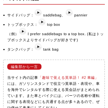
サイドバッグ：
saddlebag、
pannier
トップボックス：
top box
（例）
I prefer saddlebags to a top box. (私はトッ
プボックスよりサイドバッグが好きです)
タンクバッグ：
tank bag
当サイト内の記事
「趣味で覚える英単語！ #2 車編」
には、ガソリンスタンドで役立つ英単語・表現や、車
を海外でレンタルする際に使える英会話がまとめられ
ています。また車とバイクには、パーツの名称や運転
に関する表現などにも共通する点が多々あるので、ぜ
ひ併せて参考にしてください。