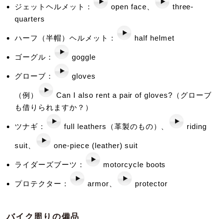
ジェットヘルメット：
open face、
three-
quarters
ハーフ（半帽）ヘルメット：
half helmet
ゴーグル：
goggle
グローブ：
gloves
（例）
Can I also rent a pair of gloves?（グローブ
も借りられますか？）
ツナギ：
full leathers（革製のもの）、
riding
suit、
one-piece (leather) suit
ライダーズブーツ：
motorcycle boots
プロテクター：
armor、
protector
バイク周りの備品