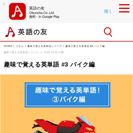
×
英語の友
開く
Obunsha Co.,Ltd.
無料 - In Google Play
HOME
>
コラム
>
趣味で覚える英単語シリーズ
> 趣味で覚える英単語 #3 バイク編
趣味で覚える英単語シリーズ
2020.12.02
公開
趣味で覚える英単語 #3 バイク編