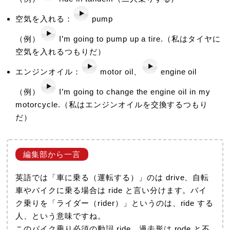
空気を入れる：
pump
（例）
I’m going to pump up a tire.（私はタイヤに
空気を入れるつもりだ）
エンジンオイル：
motor oil、
engine oil
（例）
I’m going to change the engine oil in my
motorcycle.（私はエンジンオイルを交換するつもり
だ）
英語では「車に乗る（運転する）」のは drive、自転
車やバイクに乗る場合は ride と言い分けます。バイ
ク乗りを「ライダー（rider）」というのは、ride する
人、という意味ですね。
このバイク乗り必須の動詞 ride、過去形は rode と不