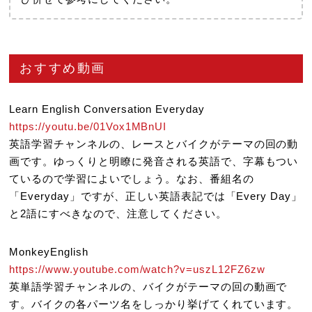
おすすめ動画
Learn English Conversation Everyday
https://youtu.be/01Vox1MBnUI
英語学習チャンネルの、レースとバイクがテーマの回の動
画です。ゆっくりと明瞭に発音される英語で、字幕もつい
ているので学習によいでしょう。なお、番組名の
「Everyday」ですが、正しい英語表記では「Every Day」
と2語にすべきなので、注意してください。
MonkeyEnglish
https://www.youtube.com/watch?v=uszL12FZ6zw
英単語学習チャンネルの、バイクがテーマの回の動画で
す。バイクの各パーツ名をしっかり挙げてくれています。