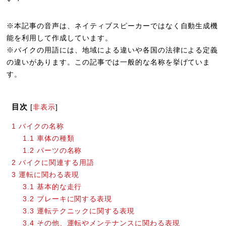
※本記事の音声は、ネイティブスピーカーではなく自動生成機
能を利用して作成しています。
※バイクの用語には、地域による違いや各国の法律による定義
の違いがあります。この記事では一般的な名称を挙げていま
す。
目次
[
非表示
]
1
バイクの名称
1.1
車体の種類
1.2
パーツの名称
2
バイクに関連する用語
3
運転に関わる表現
3.1
基本的な走行
3.2
ブレーキに関する表現
3.3
運転テクニックに関する表現
3.4
その他、運転やメンテナンスに関わる表現