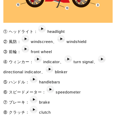
① ヘッドライト：
headlight
② 風防：
windscreen、
windshield
③ 前輪：
front wheel
④ ウィンカー：
indicator、
turn signal、
directional indicator、
blinker
⑤ ハンドル：
handlebars
⑥ スピードメーター：
speedometer
⑦ ブレーキ：
brake
⑧ クラッチ：
clutch