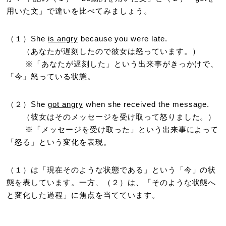
用いた文」で違いを比べてみましょう。
（１）She
is angry
because you were late.
（あなたが遅刻したので彼女は怒っています。）
※「あなたが遅刻した」という出来事がきっかけで、
「今」怒っている状態。
（２）She
got angry
when she received the message.
（彼女はそのメッセージを受け取って怒りました。）
※「メッセージを受け取った」という出来事によって
「怒る」という変化を表現。
（１）は「現在そのような状態である」という「今」の状
態を表しています。一方、（２）は、「そのような状態へ
と変化した過程」に焦点を当てています。