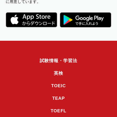
に用意しています。
試験情報・学習法
英検
TOEIC
TEAP
TOEFL