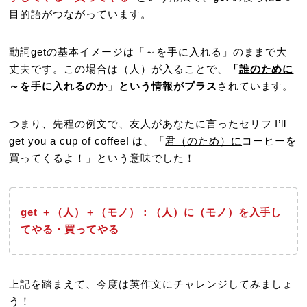
目的語がつながっています。
動詞getの基本イメージは「～を手に入れる」のままで大
丈夫です。この場合は（人）が入ることで、
「
誰のために
～を手に入れるのか」という情報がプラス
されています。
つまり、先程の例文で、友人があなたに言ったセリフ I’ll
get you a cup of coffee! は、「
君（のため）に
コーヒーを
買ってくるよ！」という意味でした！
get ＋（人）＋（モノ）：（人）に（モノ）を入手し
てやる・買ってやる
上記を踏まえて、今度は英作文にチャレンジしてみましょ
う！