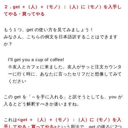
２．get ＋（人）＋（モノ）：（人）に（モノ）を入手し
てやる・買ってやる
もう１つ、get の使い方を見てみましょう！
みなさん、こちらの例文を日本語訳することはできます
か？
I’ll get you a cup of coffee!
※友人とカフェに来ました。友人がサッと注文カウンタ
ーに行く時に、あなたに言ったセリフだと想像してみて
ください
この get を「～を手に入れる」と訳そうとしても、you が
入るとどう解釈すべきか迷いますね。
これは
<get ＋ （人）＋（モノ）：（人）に（モノ）を入
手してやる・買ってやる>
という用法で、get の後ろに2つ