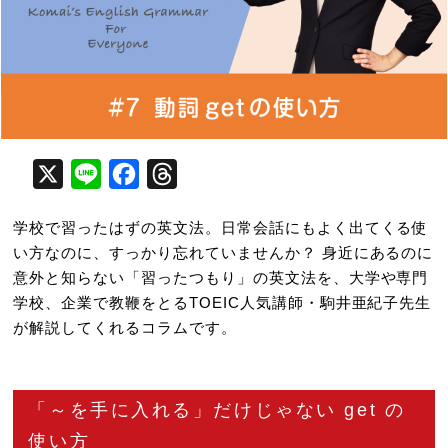
X
Line
Facebook
Threads
学校で習ったはずの英文法。日常会話にもよく出てくる使
い方なのに、すっかり忘れていませんか？ 身近にあるのに
意外と知らない「習ったつもり」の英文法を、大学や専門
学校、企業で教鞭をとるTOEIC人気講師・駒井亜紀子先生
が解説してくれるコラムです。
「～を手に入れる」だけじゃない get の
使い方