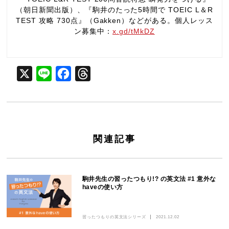
（朝日新聞出版）、『駒井のたった5時間で TOEIC L＆R
TEST 攻略 730点』（Gakken）などがある。個人レッス
ン募集中：
x.gd/tMkDZ
X
Line
Facebook
Threads
関連記事
駒井先生の習ったつもり!? の英文法 #1 意外な
haveの使い方
習ったつもりの英文法シリーズ
2021.12.02