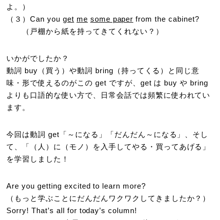
よ。）
（３）Can you
get
me
some paper
from the cabinet?
（戸棚から紙を持ってきてくれない？）
いかがでしたか？
動詞 buy（買う）や動詞 bring（持ってくる）と同じ意
味・形で使えるのがこの get ですが、get は buy や bring
よりも口語的な使い方で、日常会話では頻繁に使われてい
ます。
今回は動詞 get「～になる」「だんだん～になる」、そし
て、「（人）に（モノ）を入手してやる・買ってあげる」
を学習しました！
Are you getting excited to learn more?
（もっと学ぶことにだんだんワクワクしてきましたか？）
Sorry! That’s all for today’s column!