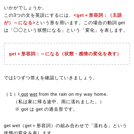
いかがでしょうか。
この3つの文を英語にするには、
<get＋形容詞：（主語
が）～になる>
という形を用います。この場合の動詞 get
は「◯◯という状態になる」という「変化」を表します。
get＋形容詞：～になる（状態・感情の変化を表す）
では1つずつ答えを確認していきましょう。
（１）I
got
wet
from the rain on my way home.
（私は家に帰る途中、雨に濡れました。）
※ got は get の過去形です。
get wet（get＋形容詞）の組み合わせで「濡れる」という
状態の変化を表します。