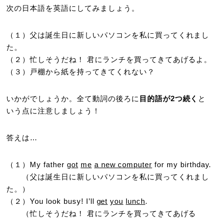
次の日本語を英語にしてみましょう。
（１）父は誕生日に新しいパソコンを私に買ってくれまし
た。
（２）忙しそうだね！ 君にランチを買ってきてあげるよ。
（３）戸棚から紙を持ってきてくれない？
いかがでしょうか。全て動詞の後ろに
目的語が2つ続く
と
いう点に注意しましょう！
答えは…
（１）My father
got
me
a new computer
for my birthday.
（父は誕生日に新しいパソコンを私に買ってくれまし
た。）
（２）You look busy! I’ll
get
you
lunch
.
（忙しそうだね！ 君にランチを買ってきてあげる