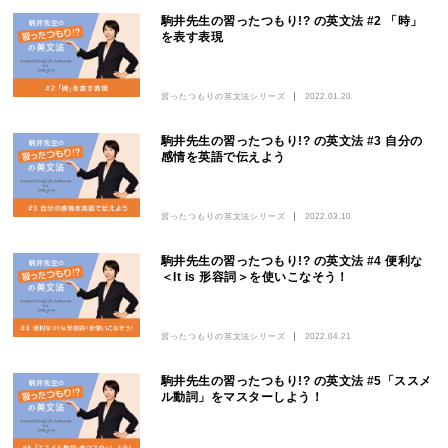
駒井先生の習ったつもり!? の英文法 #2 「時」
を表す表現
習ったつもりの英文法シリーズ
2022.01.20
駒井先生の習ったつもり!? の英文法 #3 自分の
感情を英語で伝えよう
習ったつもりの英文法シリーズ
2022.03.10
駒井先生の習ったつもり!? の英文法 #4 便利な
＜It is 形容詞＞を使いこなそう！
習ったつもりの英文法シリーズ
2022.04.21
駒井先生の習ったつもり!? の英文法 #5「ススメ
ル動詞」をマスターしよう！