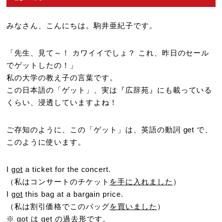
みなさん、こんにちは。駒井亜紀子です。
「先生、見て～！ カワイイでしょ？ これ、昨日のセール
でゲットしたの！」
私の大学の教え子の言葉です。
この日本語の「ゲット」、実は『広辞苑』にも載っている
くらい、浸透していますよね！
ご存知のように、この「ゲット」は、英語の動詞 get で、
このように使います。
I
got
a ticket for the concert.
（私はコンサートのチケット
を手に入れました
）
I
got
this bag at a bargain price.
（私は割引価格でこのバッグ
を買いました
）
※ got は get の過去形です。