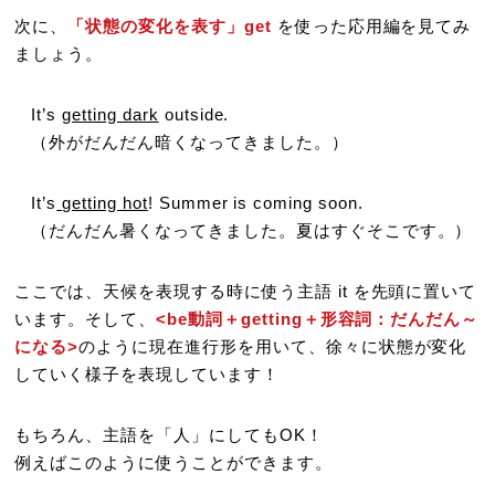
次に、
「状態の変化を表す」get
を使った応用編を見てみ
ましょう。
It’s
getting dark
outside.
（外がだんだん暗くなってきました。）
It’s
getting hot
! Summer is coming soon.
（だんだん暑くなってきました。夏はすぐそこです。）
ここでは、天候を表現する時に使う主語 it を先頭に置いて
います。そして、
<be動詞＋getting＋形容詞：だんだん～
になる>
のように現在進行形を用いて、徐々に状態が変化
していく様子を表現しています！
もちろん、主語を「人」にしてもOK！
例えばこのように使うことができます。