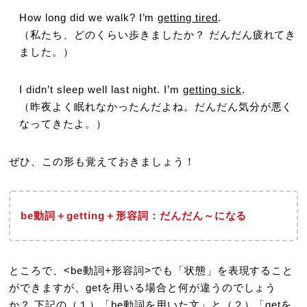
How long did we walk? I’m
getting tired
.
（私たち、どのくらい歩きましたか？ だんだん疲れてき
ました。）
I didn’t sleep well last night. I’m
getting sick
.
（昨夜よく眠れなかったんだよね。だんだん気分が悪く
なってきたよ。）
ぜひ、この形も覚えておきましょう！
be動詞＋getting＋形容詞：だんだん～になる
ところで、<be動詞+形容詞>でも「状態」を表現すること
ができますが、getを用いる場合と何が違うのでしょう
か？ 下記の（１）「be動詞を用いた文」と（２）「getを