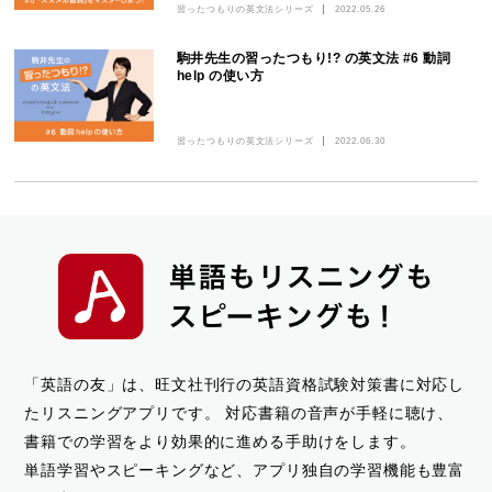
習ったつもりの英文法シリーズ
2022.05.26
駒井先生の習ったつもり!? の英文法 #6 動詞
help の使い方
習ったつもりの英文法シリーズ
2022.06.30
「英語の友」は、旺文社刊行の英語資格試験対策書に対応し
たリスニングアプリです。
対応書籍の音声が手軽に聴け、
書籍での学習をより効果的に進める手助けをします。
単語学習やスピーキングなど、アプリ独自の学習機能も豊富