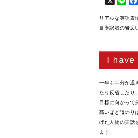
X
Line
リアルな英語表
幕翻訳者の岩辺
I have
一年も半分が過
たり反省したり
目標に向かって
高いほど道のり
げた人物の実話を
ます。