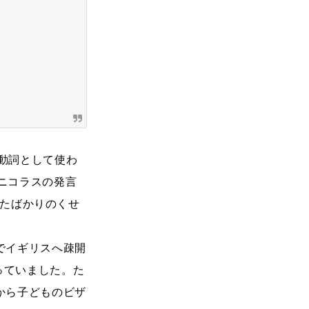
。他動詞として使わ
のニコラスの発言
着いたばかりのくせ
でイギリスへ疎開
を行っていました。た
から子どものビザ