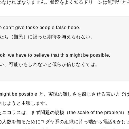
わなければなりません。状況をよく知るドリーンは無理だと
’t give these people false hope.
たち（難民）に誤った期待を与えられない。
e have to believe that this might be possible.
い、可能かもしれないと僕らが信じなくては。
s might be possible と、実現の難しさを感じさせる言い
信じようと主張します。
ラスは、まず問題の規模（the scale of the proble
の人数を知るためにユダヤ系の組織に片っ端から電話をかけ