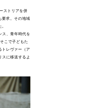
オーストリアを併
も要求。その地域
た。
ンス、青年時代を
、そこで子どもた
るトレヴァー（ア
リスに移送するよ