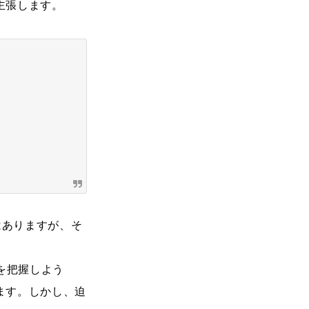
主張します。
方ではありますが、そ
m）を把握しよう
ます。しかし、迫