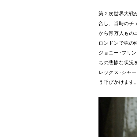
第２次世界大戦
合し、当時のチ
から何万人もの
ロンドンで株の
ジョニー･フリ
ちの悲惨な状況
レックス･シャ
う呼びかけます