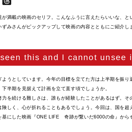
Facebook
Threads
現が満載の映画のセリフ。こんなふうに言えたらいいな、と
いずみさんがピックアップして映画の内容とともにご紹介し
 seen this and I cannot unsee i
ぎようとしています。今年の目標を立てた方は上半期を振り
、下半期を見据えて計画を立て直す頃でしょうか。
努力を続ける難しさは、誰もが経験したことがあるはず。そ
は険しく、心が折れることもあるでしょう。今回は、国を超
基にした映画『ONE LIFE 奇跡が繋いだ6000の命』か