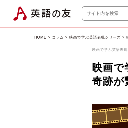
HOME
>
コラム
>
映画で学ぶ英語表現シリーズ
> 
映画で学ぶ英語表現
映画で学
奇跡が