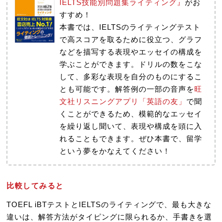
IELTS技能別問題集ライティング』
がお
すすめ！
本書では、IELTSのライティングテスト
で高スコアを取るために役立つ、グラフ
などを描写する表現やエッセイの構成を
学ぶことができます。ドリルの数をこな
して、多彩な表現を自分のものにするこ
とも可能です。解答例の一部の音声を
旺
文社リスニングアプリ「英語の友」
で聞
くことができるため、模範的なエッセイ
を繰り返し聞いて、表現や構成を頭に入
れることもできます。ぜひ本書で、留学
という夢をかなえてください！
比較してみると
TOEFL iBTテストとIELTSのライティングで、最も大きな
違いは、解答方法がタイピングに限られるか、手書きを選