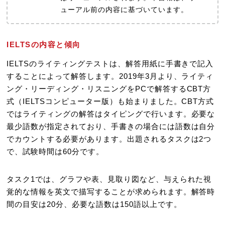
ューアル前の内容に基づいています。
IELTSの内容と傾向
IELTSのライティングテストは、解答用紙に手書きで記入
することによって解答します。2019年3月より、ライティ
ング・リーディング・リスニングをPCで解答するCBT方
式（IELTSコンピューター版）も始まりました。CBT方式
ではライティングの解答はタイピングで行います。必要な
最少語数が指定されており、手書きの場合には語数は自分
でカウントする必要があります。出題されるタスクは2つ
で、試験時間は60分です。
タスク1では、グラフや表、見取り図など、与えられた視
覚的な情報を英文で描写することが求められます。解答時
間の目安は20分、必要な語数は150語以上です。