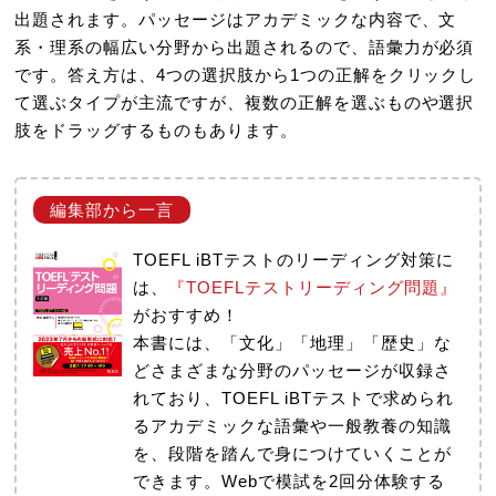
出題されます。パッセージはアカデミックな内容で、文
系・理系の幅広い分野から出題されるので、語彙力が必須
です。答え方は、4つの選択肢から1つの正解をクリックし
て選ぶタイプが主流ですが、複数の正解を選ぶものや選択
肢をドラッグするものもあります。
TOEFL iBTテストのリーディング対策に
は、
『TOEFLテストリーディング問題』
がおすすめ！
本書には、「文化」「地理」「歴史」な
どさまざまな分野のパッセージが収録さ
れており、TOEFL iBTテストで求められ
るアカデミックな語彙や一般教養の知識
を、段階を踏んで身につけていくことが
できます。Webで模試を2回分体験する