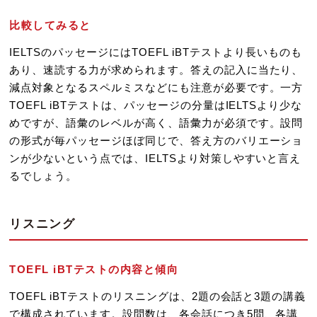
比較してみると
IELTSのパッセージにはTOEFL iBTテストより長いものも
あり、速読する力が求められます。答えの記入に当たり、
減点対象となるスペルミスなどにも注意が必要です。一方
TOEFL iBTテストは、パッセージの分量はIELTSより少な
めですが、語彙のレベルが高く、語彙力が必須です。設問
の形式が毎パッセージほぼ同じで、答え方のバリエーショ
ンが少ないという点では、IELTSより対策しやすいと言え
るでしょう。
リスニング
TOEFL iBTテストの内容と傾向
TOEFL iBTテストのリスニングは、2題の会話と3題の講義
で構成されています。設問数は、各会話につき5問、各講