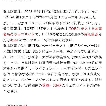
※本記事は、2026年4月時点の情報に基づいています。なお、
TOEFL iBTテストは2026年1月にリニューアルされました
が、ここではリニューアル前の試験について記載しています。
最新情報は、TOEFL iBTテストの場合は
TOEFLテスト日本事
務局のウェブサイト
で、IELTSの場合は実施団体の
英検協会
ま
たは
JSAF
のウェブサイトでご確認ください。
※本記事では、IELTSのペーパーテスト（IELTSペーパー版）
とCBT方式（IELTSコンピューター版）を紹介していますが、
ペーパーテストは東京・大阪の試験会場では2026年8月の実施
をもって、それ以外の都道府県の試験会場では2026年6月の実
施をもって終了し、ライティング・リーディング・リスニング
をPCで解答するCBT方式へ移行予定です。なお、CBT方式で
あっても、スピーキングテストは対面式で実施されます。詳細
については、実施団体の
英検
・
JSAF
のウェブサイトをご確認
ください。