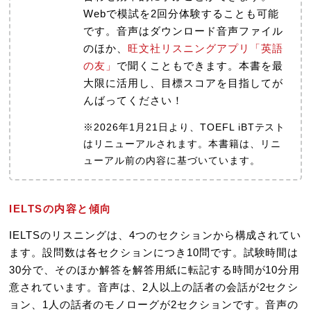
Webで模試を2回分体験することも可能
です。音声はダウンロード音声ファイル
のほか、
旺文社リスニングアプリ「英語
の友」
で聞くこともできます。本書を最
大限に活用し、目標スコアを目指してが
んばってください！
※2026年1月21日より、TOEFL iBTテスト
はリニューアルされます。本書籍は、リニ
ューアル前の内容に基づいています。
IELTSの内容と傾向
IELTSのリスニングは、4つのセクションから構成されてい
ます。設問数は各セクションにつき10問です。試験時間は
30分で、そのほか解答を解答用紙に転記する時間が10分用
意されています。音声は、2人以上の話者の会話が2セクシ
ョン、1人の話者のモノローグが2セクションです。音声の