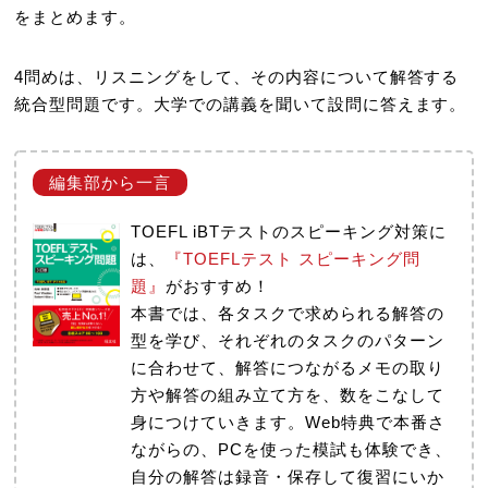
をまとめます。
4問めは、リスニングをして、その内容について解答する
統合型問題です。大学での講義を聞いて設問に答えます。
TOEFL iBTテストのスピーキング対策に
は、
『TOEFLテスト スピーキング問
題』
がおすすめ！
本書では、各タスクで求められる解答の
型を学び、それぞれのタスクのパターン
に合わせて、解答につながるメモの取り
方や解答の組み立て方を、数をこなして
身につけていきます。Web特典で本番さ
ながらの、PCを使った模試も体験でき、
自分の解答は録音・保存して復習にいか