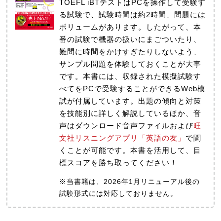
TOEFL iBTテストはPCを操作して受験す
る試験で、試験時間は約2時間、問題には
ボリュームがあります。したがって、本
番の試験で機器の扱いにまごついたり、
難問に時間をかけすぎたりしないよう、
サンプル問題を体験しておくことが大事
です。本書には、収録された模擬試験す
べてをPCで受験することができるWeb模
試が付属しています。出題の傾向と対策
を技能別に詳しく解説しているほか、音
声はダウンロード音声ファイルおよび
旺
文社リスニングアプリ「英語の友」
で聞
くことが可能です。本書を活用して、目
標スコアを勝ち取ってください！
※当書籍は、2026年1月リニューアル後の
試験形式には対応しておりません。