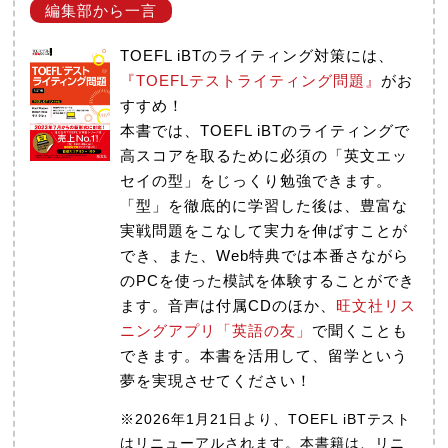
TOEFL iBTのライティング対策には、
『TOEFLテストライティング問題』
がお
すすめ！
本書では、TOEFL iBTのライティングで
高スコアを取るために必須の「英文エッ
セイの型」をじっくり勉強できます。
「型」を徹底的に学習した後は、豊富な
実戦問題をこなして実力を伸ばすことが
でき、また、Web特典では本番さながら
のPCを使った模試を体験することができ
ます。音声は付属CDのほか、
旺文社リス
ニングアプリ「英語の友」
で聞くことも
できます。本書を活用して、留学という
夢を実現させてください！
※2026年1月21日より、TOEFL iBTテスト
はリニューアルされます。本書籍は、リニ