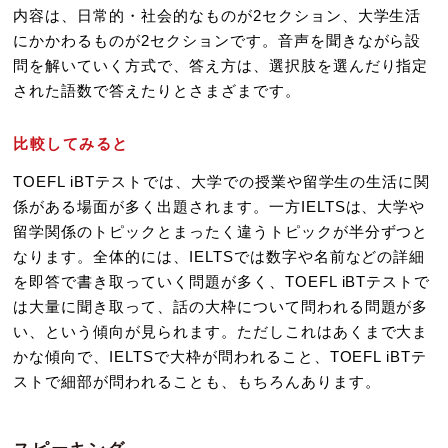
内容は、日常的・社会的なものが2セクション、大学生活
にかかわるものが2セクションです。音声を聞きながら設
問を解いていく方式で、答え方は、選択肢を選んだり指定
された語数で答えたりとさまざまです。
比較してみると
TOEFL iBTテストでは、大学での授業や留学生の生活に関
係がある場面が多く出題されます。一方IELTSは、大学や
留学関係のトピックとまったく違うトピックが半分ずつと
なります。全体的には、IELTSでは数字や名前などの詳細
を即答で書き取っていく問題が多く、TOEFL iBTテストで
は大量に聞き取って、話の大枠について問われる問題が多
い、という傾向が見られます。ただしこれはあくまで大ま
かな傾向で、IELTSで大枠が問われること、TOEFL iBTテ
ストで細部が問われることも、もちろんあります。