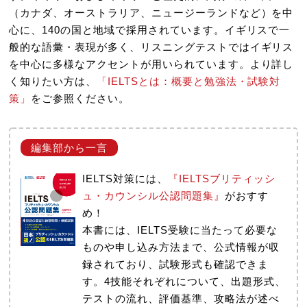
（カナダ、オーストラリア、ニュージーランドなど）を中
心に、140の国と地域で採用されています。イギリスで一
般的な語彙・表現が多く、リスニングテストではイギリス
を中心に多様なアクセントが用いられています。より詳し
く知りたい方は、
「IELTSとは：概要と勉強法・試験対
策」
をご参照ください。
IELTS対策には、
『IELTSブリティッシ
ュ・カウンシル公認問題集』
がおすす
め！
本書には、IELTS受験に当たって必要な
ものや申し込み方法まで、公式情報が収
録されており、試験形式も確認できま
す。4技能それぞれについて、出題形式、
テストの流れ、評価基準、攻略法が述べ