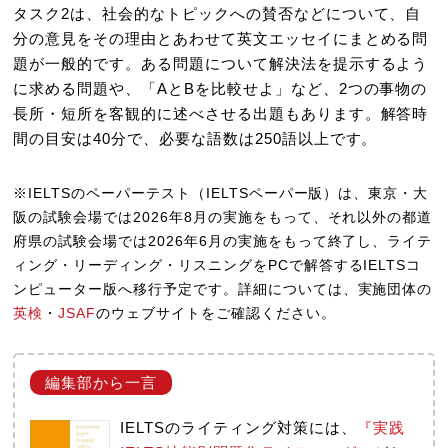
タスク2は、社会的なトピックへの賛否などについて、自
分の意見をその理由とあわせて英文エッセイにまとめる問
題が一般的です。ある問題について解決法を提示するよう
に求める問題や、「AとBを比較せよ」など、2つの事物の
長所・短所を客観的に述べさせる出題もあります。解答時
間の目安は40分で、必要な語数は250語以上です。
※IELTSのペーパーテスト（IELTSペーパー版）は、東京・大
阪の試験会場では2026年8月の実施をもって、それ以外の都道
府県の試験会場では2026年6月の実施をもって終了し、ライテ
ィング・リーディング・リスニングをPCで解答するIELTSコ
ンピューター版へ移行予定です。詳細については、実施団体の
英検
・
JSAF
のウェブサイトをご確認ください。
IELTSのライティング対策には、
『実践