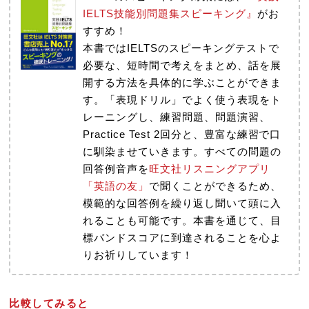
IELTS技能別問題集スピーキング』
がお
すすめ！
本書ではIELTSのスピーキングテストで
必要な、短時間で考えをまとめ、話を展
開する方法を具体的に学ぶことができま
す。「表現ドリル」でよく使う表現をト
レーニングし、練習問題、問題演習、
Practice Test 2回分と、豊富な練習で口
に馴染ませていきます。すべての問題の
回答例音声を
旺文社リスニングアプリ
「英語の友」
で聞くことができるため、
模範的な回答例を繰り返し聞いて頭に入
れることも可能です。本書を通じて、目
標バンドスコアに到達されることを心よ
りお祈りしています！
比較してみると