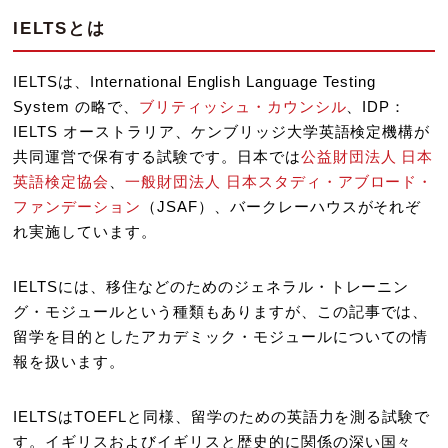
IELTSとは
IELTSは、International English Language Testing
System の略で、
ブリティッシュ・カウンシル
、IDP：
IELTS オーストラリア、ケンブリッジ大学英語検定機構が
共同運営で保有する試験です。日本では
公益財団法人 日本
英語検定協会
、
一般財団法人 日本スタディ・アブロード・
ファンデーション
（JSAF）、バークレーハウスがそれぞ
れ実施しています。
IELTSには、移住などのためのジェネラル・トレーニン
グ・モジュールという種類もありますが、この記事では、
留学を目的としたアカデミック・モジュールについての情
報を扱います。
IELTSはTOEFLと同様、留学のための英語力を測る試験で
す。イギリスおよびイギリスと歴史的に関係の深い国々