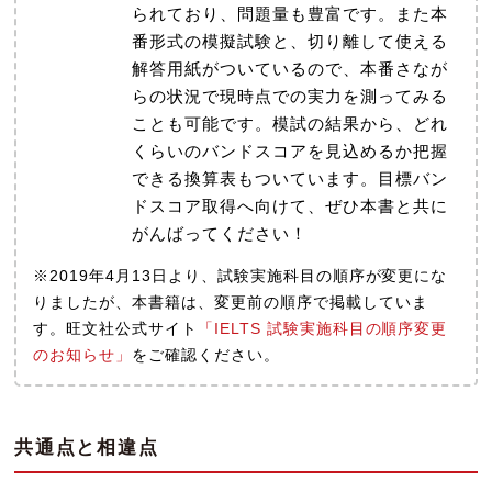
られており、問題量も豊富です。また本
番形式の模擬試験と、切り離して使える
解答用紙がついているので、本番さなが
らの状況で現時点での実力を測ってみる
ことも可能です。模試の結果から、どれ
くらいのバンドスコアを見込めるか把握
できる換算表もついています。目標バン
ドスコア取得へ向けて、ぜひ本書と共に
がんばってください！
※2019年4月13日より、試験実施科目の順序が変更にな
りましたが、本書籍は、変更前の順序で掲載していま
す。旺文社公式サイト
「IELTS 試験実施科目の順序変更
のお知らせ」
をご確認ください。
共通点と相違点