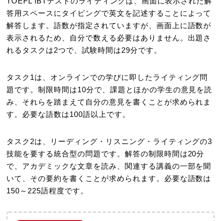
TOEFL iBTテストのライティングは、画面に表示された解
答用スペースにタイピングで英文を記述することによって
解答します。語数が指定されていますが、画面上に語数が
表示されるため、自分で数える必要はありません。出題さ
れるタスクは2つで、試験時間は29分です。
タスク1は、オンラインでの学びに即したライティング問
題です。制限時間は10分で、課題とほかの学生の意見を読
み、それらを踏まえて自分の意見を書くことが求められま
す。必要な語数は100語以上です。
タスク2は、リーディング・リスニング・ライティングの3
技能を要する統合型の問題です。解答の制限時間は20分
で、アカデミックな文章を読み、関連する講義の一部を聞
いて、その要約を書くことが求められます。必要な語数は
150～225語程度です。