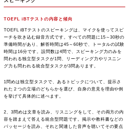
スピーキング
TOEFL iBTテストの内容と傾向
TOEFL iBTテストのスピーキングは、マイクを使ってスピ
ーチを吹き込む録音方式です。すべての問題に15～30秒の
準備時間があり、解答時間は45～60秒で、トータルの試験
時間は16分です。設問数は4問で、スピーキング力のみを
問われる独立型タスクが1問、リーディング力やリスニン
グ力も問われる統合型タスクが3問あります。
1問めは独立型タスクで、あるトピックについて、提示さ
れた２つの立場のどちらかを選び、自身の意見を理由や例
を挙げて具体的に述べます。
2、3問めは文章を読み、リスニングをして、その両方の内
容を踏まえて答える統合型問題です。掲示や教科書などの
パッセージを読み、それと関連した音声を聴いてその要点