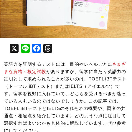
X
Line
Facebook
Threads
英語力を証明するテストには、目的やレベルごとに
さまざ
まな資格・検定試験
がありますが、留学に当たり英語力の
証明として求められることが多いのは、TOEFL iBTテスト
（トーフル iBTテスト）またはIELTS（アイエルツ）で
す。留学を視野に入れていて、どちらを受けるべきか迷っ
ている人もいるのではないでしょうか。この記事では、
TOEFL iBTテストとIELTSのそれぞれの概要や、両者の共
通点・相違点を紹介しています。どのような点に注目して
選択すればよいのかも具体的に解説しています。ぜひ参考
にしてください。