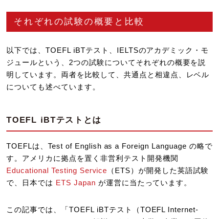
それぞれの試験の概要と比較
以下では、TOEFL iBTテスト、IELTSのアカデミック・モ
ジュールという、2つの試験についてそれぞれの概要を説
明しています。両者を比較して、共通点と相違点、レベル
についても述べています。
TOEFL iBTテストとは
TOEFLは、Test of English as a Foreign Language の略で
す。アメリカに拠点を置く非営利テスト開発機関
Educational Testing Service
（ETS）が開発した英語試験
で、日本では
ETS Japan
が運営に当たっています。
この記事では、「TOEFL iBTテスト（TOEFL Internet-