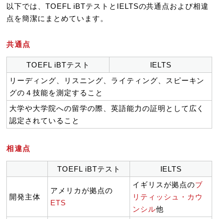
以下では、TOEFL iBTテストとIELTSの共通点および相違
点を簡潔にまとめています。
共通点
TOEFL iBTテスト
IELTS
リーディング、リスニング、ライティング、スピーキン
グの４技能を測定すること
大学や大学院への留学の際、英語能力の証明として広く
認定されていること
相違点
TOEFL iBTテスト
IELTS
イギリスが拠点の
ブ
アメリカが拠点の
開発主体
リティッシュ・カウ
ETS
ンシル
他