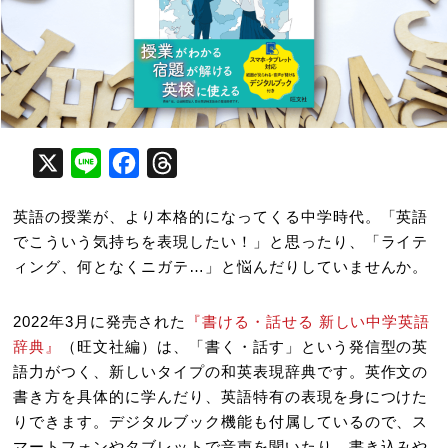
X
Line
Facebook
Threads
英語の授業が、より本格的になってくる中学時代。「英語
でこういう気持ちを表現したい！」と思ったり、「ライテ
ィング、何となくニガテ…」と悩んだりしていませんか。
2022年3月に発売された
『書ける・話せる 新しい中学英語
辞典』
（旺文社編）は、「書く・話す」という発信型の英
語力がつく、新しいタイプの和英表現辞典です。英作文の
書き方を具体的に学んだり、英語特有の表現を身につけた
りできます。デジタルブック機能も付属しているので、ス
マートフォンやタブレットで音声を聞いたり、書き込みや