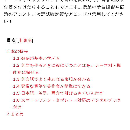
付箋を付けたりすることもできます。授業の予習復習や宿
題のアシスト、検定試験対策などに、ぜひ活用してくださ
い！
目次
[
非表示
]
1
本の特長
1.1
発信の基本が学べる
1.2
英文を作るときに役に立つことばを、テーマ別・機
能別に探せる
1.3
英会話でよく使われる表現が分かる
1.4
豊富な実例で英作文が簡単にできる
1.5
日本語、英語、両方で引けるさくいん付き
1.6
スマートフォン・タブレット対応のデジタルブック
付き
2
まとめ