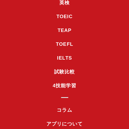
英検
TOEIC
TEAP
TOEFL
IELTS
試験比較
4技能学習
コラム
アプリについて