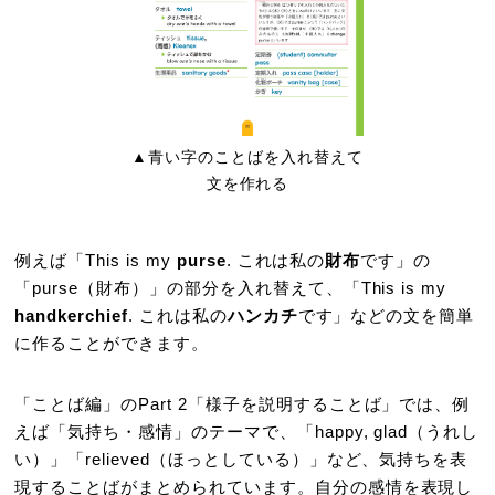
▲青い字のことばを入れ替えて
文を作れる
例えば「This is my
purse
. これは私の
財布
です」の
「purse（財布）」の部分を入れ替えて、「This is my
handkerchief
. これは私の
ハンカチ
です」などの文を簡単
に作ることができます。
「ことば編」のPart 2「様子を説明することば」では、例
えば「気持ち・感情」のテーマで、「happy, glad（うれし
い）」「relieved（ほっとしている）」など、気持ちを表
現することばがまとめられています。自分の感情を表現し