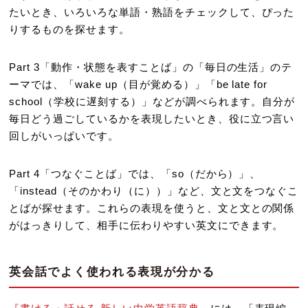
たいとき、いろいろな単語・熟語をチェックして、ぴった
りするものを探せます。
Part 3「動作・状態を表すことば」の「毎日の生活」のテ
ーマでは、「wake up（目が覚める）」「be late for
school（学校に遅刻する）」などが調べられます。自分が
毎日どう過ごしているかを表現したいとき、役に立つ言い
回しがいっぱいです。
Part 4「つなぐことば」では、「so（だから）」、
「instead（そのかわり（に））」など、文と文をつなぐこ
とばが探せます。これらの表現を使うと、文と文との関係
がはっきりして、相手に伝わりやすい英文にできます。
英会話でよく使われる表現が分かる