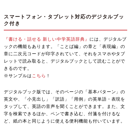
スマートフォン・タブレット対応のデジタルブッ
ク付き
『書ける・話せる 新しい中学英語辞典』
には、デジタルブ
ックの機能もあります。「ことば編」の章と「表現編」の
章に二次元コードが印字されていて、それをスマホやタブ
レットで読み取ると、デジタルブックとして読むことがで
きるのです。
※サンプルは
こちら
！
デジタルブック版では、そのページの「基本パターン」の
英文や、「小見出し」「訳語」「用例」の英単語・表現を
タップして、英語の音声を聞くことができます。また、文
字を検索できるほか、ペンで書き込む、付箋を付けるな
ど、紙の本と同じように使える便利機能も付いています。