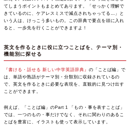
てしまうポイントもまとめてあります。「せっかく理解で
きているのに、ケアレスミスで減点されちゃってる…」と
いう人は、けっこう多いもの。この辞典で要点を頭に入れ
ると、一歩先を行くことができますよ！
英文を作るときに役に立つことばを、テーマ別・
機能別に探せる
『書ける・話せる 新しい中学英語辞典』
の「ことば編」で
は、単語や熟語がテーマ別・分類別に収録されているの
で、英文を作るときに必要な表現を、直観的に見つけ出す
ことができます。
例えば、「ことば編」のPart 1 「もの・事を表すことば」
では、一つのもの・事だけでなく、それに関わりのあるこ
とばを豊富に、イラストも使って表示しています。