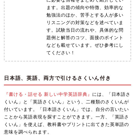
ます。出題の傾向や特徴、効率的な
勉強法のほか、苦手とする人が多い
リスニングの対策などを述べていま
す。試験当日の流れや、具体的な問
題例と解答のコツ、面接のポイント
なども載せています。ぜひ参考にし
てください！
日本語、英語、両方で引けるさくいん付き
『書ける・話せる 新しい中学英語辞典』
には、「日本語さ
くいん」と「英語さくいん」という、二種類のさくいんが
付いています。「日本語さくいん」では、自分の言いたい
ことから英語表現を探すことができます。一方、「英語さ
くいん」を使えば、教科書やプリントに出てきた英単語の
意味を調べられます。