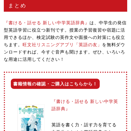
まとめ
『書ける・話せる 新しい中学英語辞典』
は、中学生の発信
型英語学習に役立つ新刊です。授業の予習復習や宿題に活
用できるほか、検定試験の英作文や面接への対策にも役立
ちます。
旺文社リスニングアプリ「英語の友」
を無料ダウ
ンロードすれば、今すぐ音声も聞けます。ぜひ、いろいろ
な用途に活用してください！
書籍情報の確認・ご購入はこちらから！
『書ける・話せる 新しい中学英
語辞典』
英語を書く力・話す力を育てる