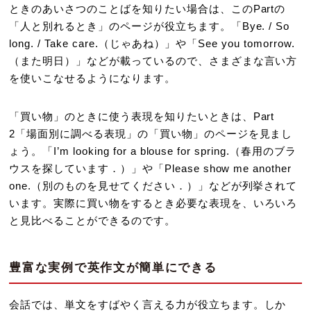
ときのあいさつのことばを知りたい場合は、このPartの
「人と別れるとき」のページが役立ちます。「Bye. / So
long. / Take care.（じゃあね）」や「See you tomorrow.
（また明日）」などが載っているので、さまざまな言い方
を使いこなせるようになります。
「買い物」のときに使う表現を知りたいときは、Part
2「場面別に調べる表現」の「買い物」のページを見まし
ょう。「I’m looking for a blouse for spring.（春用のブラ
ウスを探しています．）」や「Please show me another
one.（別のものを見せてください．）」などが列挙されて
います。実際に買い物をするとき必要な表現を、いろいろ
と見比べることができるのです。
豊富な実例で英作文が簡単にできる
会話では、単文をすばやく言える力が役立ちます。しか