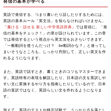
発信の基本が学べる
英語で発信する、つまり書いたり話したりするためには、
英語の基本ルール「英文法」を知らなければいけません。
『書ける・話せる 新しい中学英語辞典』
では冒頭に、「発
信の基本をチェック！」の章が設けられています。この章
では発信するという視点から英文法をおさらいできます。
「一般動詞を使うんだっけ？ be動詞かな？」と迷ってし
まいそうなところも、しっかり判別して、正しい英文を作
れるようになります。
また、英語で話すとき、書くときのコツもマスターできま
す。英語特有の表現を解説したり、日本語の文を英訳しや
すい文に変換するやり方を指南したりしているので、日本
語の直訳ではなく、英語らしい文を作れるようになりま
す。
加えて、英語のテストや検定試験で、うっかり点を落とし