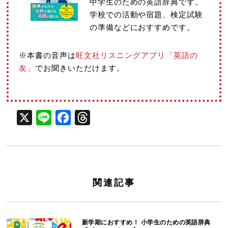
中学生のための英語辞典です。
学校での活動や宿題、検定試験
の準備などにおすすめです。
※本書の音声は
旺文社リスニングアプリ「英語の
友」
でお聞きいただけます。
X
Line
Facebook
Threads
関連記事
新学期におすすめ！ 小学生のための英語辞典