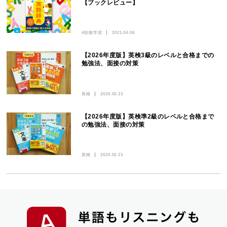
【ブックレビュー】
4技能学習
2021.04.08
【2026年度版】英検3級のレベルと合格までの
勉強法、面接の対策
英検
2026.03.23
【2026年度版】英検準2級のレベルと合格まで
の勉強法、面接の対策
英検
2026.03.23