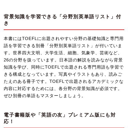
背景知識を学習できる「分野別英単語リスト」付
き
本書にはTOEFLに出題されやすい分野の基礎知識と専門用
語を学習できる別冊「分野別英単語リスト」が付いていま
す。世界四大文明、大学生活、細胞、気象学、芸術など、
26の分野を扱っています。日本語の解説を読みながら背景
知識を学び、同時にTOEFLで出題される専門用語も学習で
きる構成となっています。写真やイラストもあり、読みご
たえのある冊子です。TOEFLで出題されるアカデミックな
内容に対応するためには、各分野の背景知識が必須です。
ぜひ別冊の単語もマスターしましょう。
電子書籍版や「英語の友」プレミアム版にも対
応！