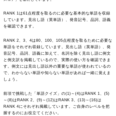
RANK 1は61点程度を取るのに必要な基本的な単語を収録
しています。見出し語（英単語）、発音記号、品詞、語義
を確認できます。
RANK 2、3、4は80、100、105点程度を取るために必要な
単語をそれぞれ収録しています。見出し語（英単語）、発
音記号、品詞、語義に加えて、名詞を除く見出し語に例文
と例文訳を掲載しているので、実際の使い方を確認できま
す。例文には見出し語以外の重要な単語が使われているの
で、わからない単語や知らない単語があれば一緒に覚えま
しょう。
前項で挑戦した「単語クイズ」の(1)～(4)はRANK 1、(5)
～(8)はRANK 2、(9)～(12)はRANK 3、(13)～(16)は
RANK 4にそれぞれ掲載しています。ご自身のレベルを把
握するのにお役立てください。