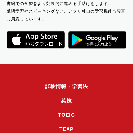
書籍での学習をより効果的に進める手助けをします。
単語学習やスピーキングなど、アプリ独自の学習機能も豊富
に用意しています。
試験情報・学習法
英検
TOEIC
TEAP