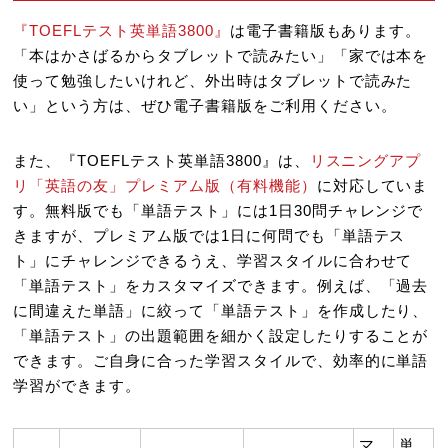
『TOEFLテスト英単語3800』
は電子書籍版もあります。
「本はかさばるからタブレットで読みたい」「家では本を
使って勉強したいけれど、外出時はタブレットで読みた
い」という方は、ぜひ電子書籍版をご利用ください。
また、『TOEFLテスト英単語3800』は、
リスニングアプ
リ「英語の友」プレミアム版（有料機能）
に対応していま
す。無料版でも「単語テスト」には1日30問チャレンジで
きますが、プレミアム版では1日に何問でも「単語テス
ト」にチャレンジできるうえ、学習スタイルに合わせて
「単語テスト」をカスタマイズできます。例えば、「過去
に間違えた単語」に絞って「単語テスト」を作成したり、
「単語テスト」の出題範囲を細かく設定したりすることが
できます。ご自身に合った学習スタイルで、効率的に単語
学習ができます。
マ
単