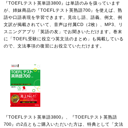
『TOEFLテスト英単語3800』は単語のみを扱っています
が、姉妹商品の『TOEFLテスト英熟語700』を使えば、熟
語や口語表現を学習できます。見出し語、語義、例文、例
文訳が掲載されていて、音声は付属CD（2枚）、MP3、リ
スニングアプリ「英語の友」でお聞きいただけます。巻末
に「TOEFL受験に役立つ英文法のまとめ」も掲載している
ので、文法事項の復習にお役立ていただけます。
『TOEFLテスト英単語3800』、『TOEFLテスト英熟語
700』の2点ともご購入いただいた方は、特典として「文法