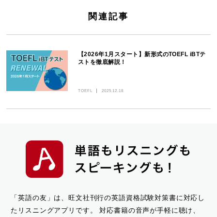
関連記事
【2026年1月スタート】新形式のTOEFL iBTテ
ストを徹底解説！
TOEFL
2025.12.18
「英語の友」は、旺文社刊行の英語資格試験対策書に対応し
たリスニングアプリです。
対応書籍の音声が手軽に聴け、