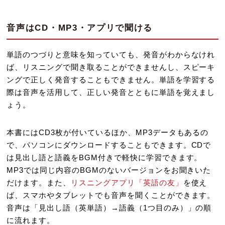
音声はCD・MP3・アプリで聞ける
単語のつづりと意味を知っていても、発音がわからなけれ
ば、リスニングで聞き取ることができませんし、スピーキ
ングで正しく発音することもできません。単語を学習する
際は音声を活用して、正しい発音とともに単語を覚えまし
ょう。
本書にはCD3枚が付いているほか、MP3データもあるの
で、パソコンにダウンロードすることもできます。CDで
は見出し語と語義をBGM付きで軽快に学習できます。
MP3では同じ内容のBGMのないバージョンをお聞きいた
だけます。また、
リスニングアプリ「英語の友」
を使え
ば、スマホやタブレットでも音声を聞くことができます。
音声は「見出し語（英単語）→語義（1つ目のみ）」の順
に流れます。