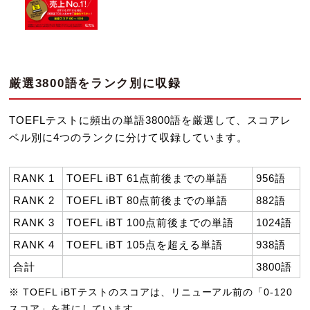
厳選3800語をランク別に収録
TOEFLテストに頻出の単語3800語を厳選して、スコアレ
ベル別に4つのランクに分けて収録しています。
RANK 1
TOEFL iBT 61点前後までの単語
956語
RANK 2
TOEFL iBT 80点前後までの単語
882語
RANK 3
TOEFL iBT 100点前後までの単語
1024語
RANK 4
TOEFL iBT 105点を超える単語
938語
合計
3800語
※ TOEFL iBTテストのスコアは、リニューアル前の「0-120
スコア」を基にしています。