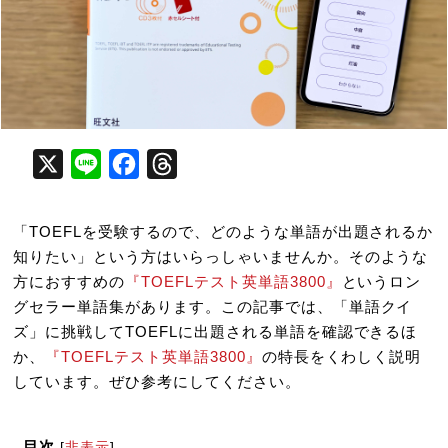
X
Line
Facebook
Threads
「TOEFLを受験するので、どのような単語が出題されるか
知りたい」という方はいらっしゃいませんか。そのような
方におすすめの
『TOEFLテスト英単語3800』
というロン
グセラー単語集があります。この記事では、「単語クイ
ズ」に挑戦してTOEFLに出題される単語を確認できるほ
か、
『TOEFLテスト英単語3800』
の特長をくわしく説明
しています。ぜひ参考にしてください。
目次
[
非表示
]