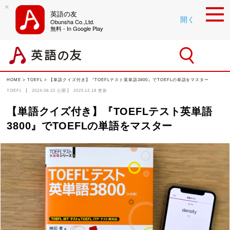
×
英語の友
開く
Obunsha Co.,Ltd.
無料 - In Google Play
HOME
>
TOEFL
>
【単語クイズ付き】『TOEFLテスト英単語3800』でTOEFLの単語をマスター
TOEFL
2024.08.22
公開
2025.12.18
更新
【単語クイズ付き】『TOEFLテスト英単語
3800』でTOEFLの単語をマスター