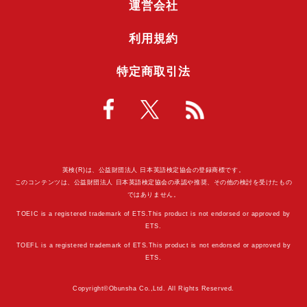
運営会社
利用規約
特定商取引法
英検(R)は、公益財団法人 日本英語検定協会の登録商標です。
このコンテンツは、公益財団法人 日本英語検定協会の承認や推奨、その他の検討を受けたもの
ではありません。
TOEIC is a registered trademark of ETS.This product is not endorsed or approved by
ETS.
TOEFL is a registered trademark of ETS.This product is not endorsed or approved by
ETS.
Copyright©Obunsha Co.,Ltd. All Rights Reserved.