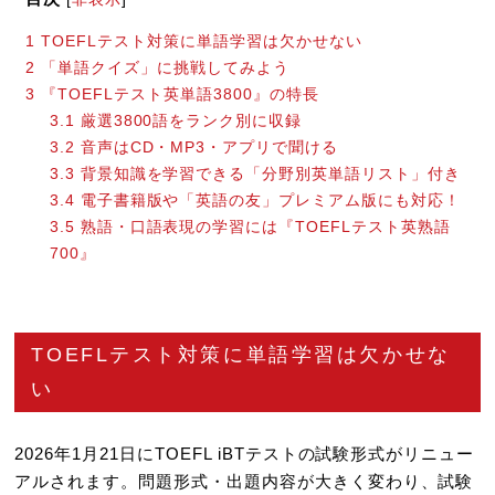
1
TOEFLテスト対策に単語学習は欠かせない
2
「単語クイズ」に挑戦してみよう
3
『TOEFLテスト英単語3800』の特長
3.1
厳選3800語をランク別に収録
3.2
音声はCD・MP3・アプリで聞ける
3.3
背景知識を学習できる「分野別英単語リスト」付き
3.4
電子書籍版や「英語の友」プレミアム版にも対応！
3.5
熟語・口語表現の学習には『TOEFLテスト英熟語
700』
TOEFLテスト対策に単語学習は欠かせな
い
2026年1月21日にTOEFL iBTテストの試験形式がリニュー
アルされます。問題形式・出題内容が大きく変わり、試験