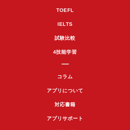
TOEFL
IELTS
試験比較
4技能学習
コラム
アプリについて
対応書籍
アプリサポート