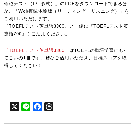
確認テスト（IPT形式）」のPDFをダウンロードできるほ
か、「Web模試体験版（リーディング・リスニング）」を
ご利用いただけます。
『TOEFLテスト英単語3800』と一緒に『TOEFLテスト英
熟語700』もご活用ください。
『TOEFLテスト英単語3800』
はTOEFLの単語学習にもっ
てこいの1冊です。ぜひご活用いただき、目標スコアを取
得してください！
X
Line
Facebook
Threads