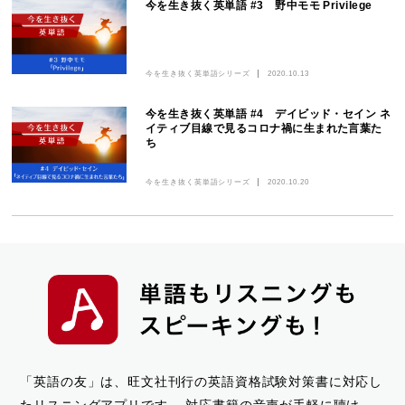
今を生き抜く英単語 #3 野中モモ Privilege
今を生き抜く英単語シリーズ
2020.10.13
今を生き抜く英単語 #4 デイビッド・セイン ネ
イティブ目線で見るコロナ禍に生まれた言葉た
ち
今を生き抜く英単語シリーズ
2020.10.20
「英語の友」は、旺文社刊行の英語資格試験対策書に対応し