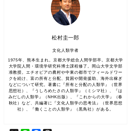
松村圭一郎
文化人類学者
1975年、熊本生まれ。京都大学総合人間学部卒。京都大学
大学院人間・環境学研究科博士課程修了。岡山大学文学部
准教授。エチオピアの農村や中東の都市でフィールドワー
クを続け、富の所有と分配、貧困や開発援助、海外出稼ぎ
などについて研究。著書に『所有と分配の人類学』（世界
思想社）、『うしろめたさの人類学』（ミシマ社）、『は
みだしの人類学』（NHK出版）、『これからの大学』（春
秋社）など、共編著に『文化人類学の思考法』（世界思想
社）、『働くことの人類学』（黒鳥社）がある。