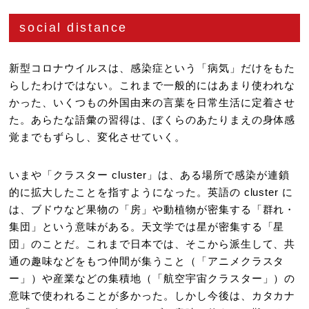
social distance
新型コロナウイルスは、感染症という「病気」だけをもた
らしたわけではない。これまで一般的にはあまり使われな
かった、いくつもの外国由来の言葉を日常生活に定着させ
た。あらたな語彙の習得は、ぼくらのあたりまえの身体感
覚までもずらし、変化させていく。
いまや「クラスター cluster」は、ある場所で感染が連鎖
的に拡大したことを指すようになった。英語の cluster に
は、ブドウなど果物の「房」や動植物が密集する「群れ・
集団」という意味がある。天文学では星が密集する「星
団」のことだ。これまで日本では、そこから派生して、共
通の趣味などをもつ仲間が集うこと（「アニメクラスタ
ー」）や産業などの集積地（「航空宇宙クラスター」）の
意味で使われることが多かった。しかし今後は、カタカナ