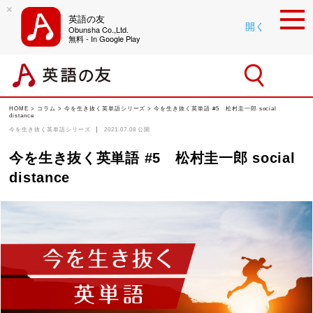
×
英語の友
開く
Obunsha Co.,Ltd.
無料 - In Google Play
HOME
>
コラム
>
今を生き抜く英単語シリーズ
> 今を生き抜く英単語 #5 松村圭一郎 social
distance
今を生き抜く英単語シリーズ
2021.07.08
公開
今を生き抜く英単語 #5 松村圭一郎 social
distance