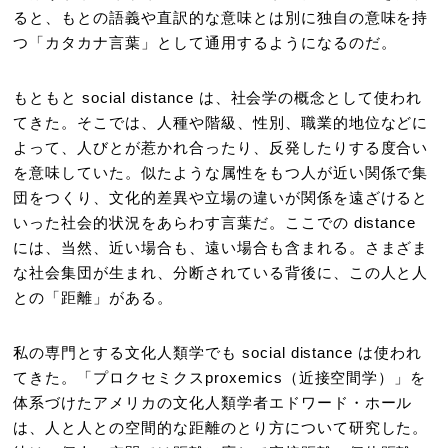
ると、もとの語義や直訳的な意味とは別に独自の意味を持
つ「カタカナ言葉」として通用するようになるのだ。
もともと social distance は、社会学の概念として使われ
てきた。そこでは、人種や階級、性別、職業的地位などに
よって、人びとが惹かれ合ったり、反発したりする度合い
を意味していた。似たような属性をもつ人が近い関係で集
団をつくり、文化的差異や立場の違いが関係を遠ざけると
いった社会的状況をあらわす言葉だ。ここでの distance
には、当然、近い場合も、遠い場合も含まれる。さまざま
な社会集団が生まれ、分断されている背後に、この人と人
との「距離」がある。
私の専門とする文化人類学でも social distance は使われ
てきた。「プロクセミクスproxemics（近接空間学）」を
体系づけたアメリカの文化人類学者エドワード・ホール
は、人と人との空間的な距離のとり方について研究した。