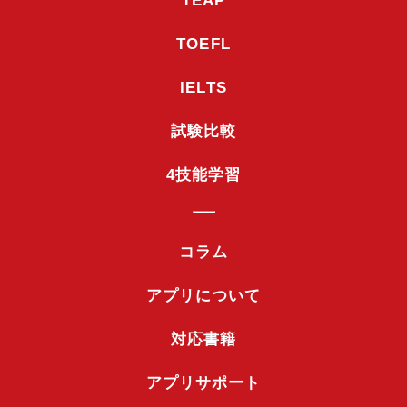
TEAP
TOEFL
IELTS
試験比較
4技能学習
コラム
アプリについて
対応書籍
アプリサポート