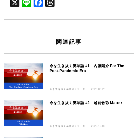
X
Line
Facebook
Threads
関連記事
今を生き抜く英単語 #1 内藤陽介 For The
Post-Pandemic Era
今を生き抜く英単語シリーズ
2020.09.29
今を生き抜く英単語 #2 越前敏弥 Matter
今を生き抜く英単語シリーズ
2020.10.06