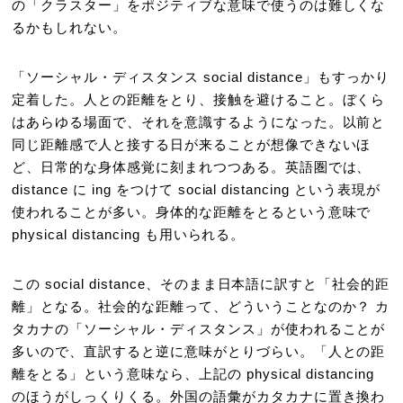
の「クラスター」をポジティブな意味で使うのは難しくな
るかもしれない。
「ソーシャル・ディスタンス social distance」もすっかり
定着した。人との距離をとり、接触を避けること。ぼくら
はあらゆる場面で、それを意識するようになった。以前と
同じ距離感で人と接する日が来ることが想像できないほ
ど、日常的な身体感覚に刻まれつつある。英語圏では、
distance に ing をつけて social distancing という表現が
使われることが多い。身体的な距離をとるという意味で
physical distancing も用いられる。
この social distance、そのまま日本語に訳すと「社会的距
離」となる。社会的な距離って、どういうことなのか？ カ
タカナの「ソーシャル・ディスタンス」が使われることが
多いので、直訳すると逆に意味がとりづらい。「人との距
離をとる」という意味なら、上記の physical distancing
のほうがしっくりくる。外国の語彙がカタカナに置き換わ