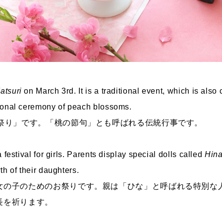
atsuri
on March 3rd. It is a traditional event, which is also
onal ceremony of peach blossoms.
な祭り」です。「桃の節句」とも呼ばれる伝統行事です。
a festival for girls. Parents display special dolls called
Hin
th of their daughters.
女の子のためのお祭りです。親は「ひな」と呼ばれる特別な
長を祈ります。