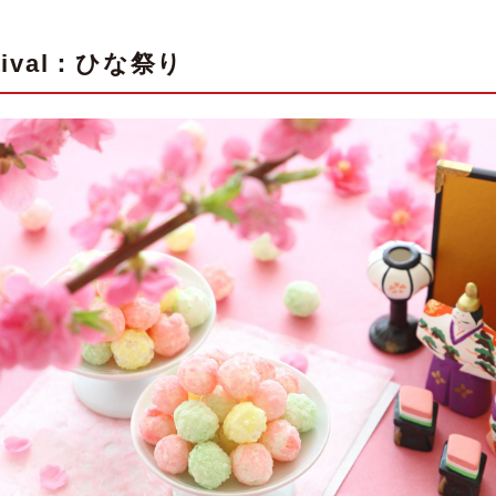
estival：ひな祭り