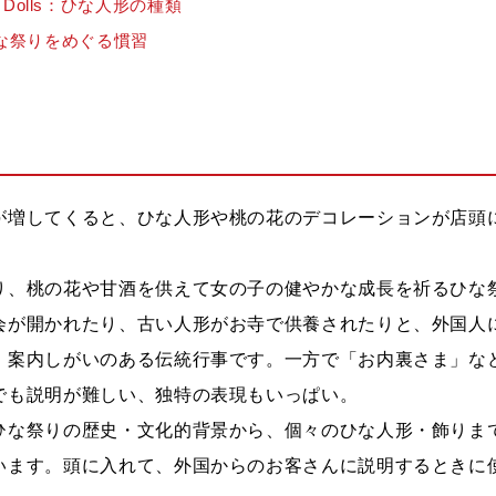
ina Dolls：ひな人形の種類
ひな祭りをめぐる慣習
が増してくると、ひな人形や桃の花のデコレーションが店頭
り、桃の花や甘酒を供えて女の子の健やかな成長を祈るひな
会が開かれたり、古い人形がお寺で供養されたりと、外国人
、案内しがいのある伝統行事です。一方で「お内裏さま」な
でも説明が難しい、独特の表現もいっぱい。
ひな祭りの歴史・文化的背景から、個々のひな人形・飾りま
います。頭に入れて、外国からのお客さんに説明するときに