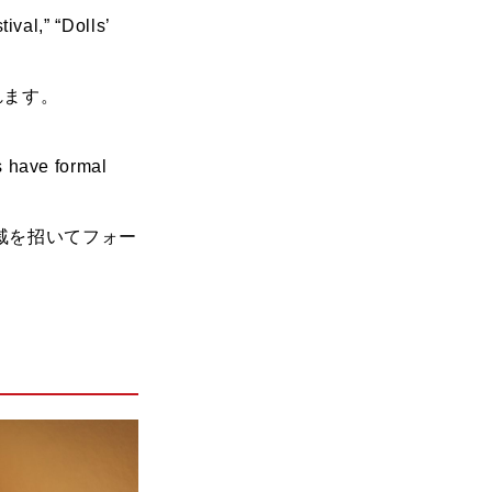
tival,” “Dolls’
訳されます。
s have formal
戚を招いてフォー