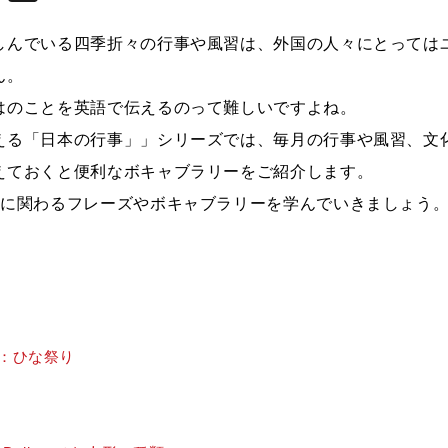
しんでいる四季折々の行事や風習は、外国の人々にとっては
ん。
はのことを英語で伝えるのって難しいですよね。
える「日本の行事」」シリーズでは、毎月の行事や風習、文
えておくと便利なボキャブラリーをご紹介します。
りに関わるフレーズやボキャブラリーを学んでいきましょう
ival：ひな祭り