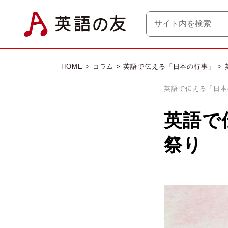
HOME
>
コラム
>
英語で伝える「日本の行事」
>
英語で伝える「日本
英語で
祭り