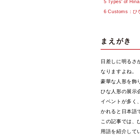
5
Types’ of H
6
Customs：
まえがき
日差しに明るさ
なりますよね。
豪華な人形を飾
ひな人形の展示
イベントが多く
かれると日本語
この記事では、
用語を紹介して