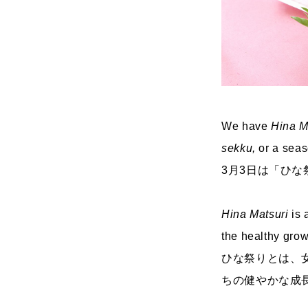
We have
Hina M
sekku,
or a seas
3月3日は「ひ
Hina Matsuri
is 
the healthy grow
ひな祭りとは、
ちの健やかな成