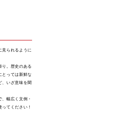
に見られるように
祭り。歴史のある
にとっては新鮮な
ど、いざ意味を聞
で、幅広く文例・
使ってください！