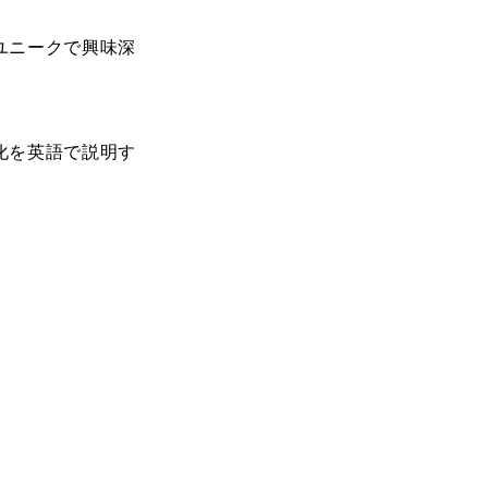
ユニークで興味深
化を英語で説明す
。