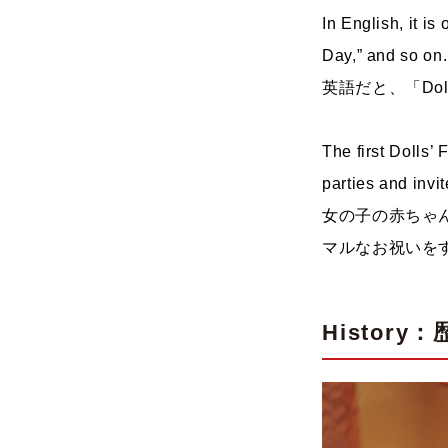
In English, it is
Day,” and so on.
英語だと、「Dolls’
The first Dolls’ 
parties and invit
女の子の赤ちゃ
マルなお祝いを
History