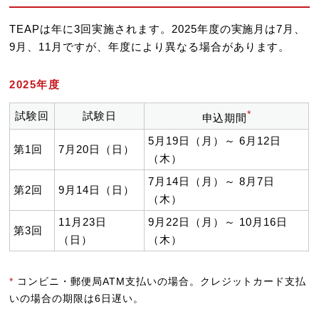
TEAPは年に3回実施されます。2025年度の実施月は7月、
9月、11月ですが、年度により異なる場合があります。
2025年度
*
試験回
試験日
申込期間
5月19日（月）～ 6月12日
第1回
7月20日（日）
（木）
7月14日（月）～ 8月7日
第2回
9月14日（日）
（木）
11月23日
9月22日（月）～ 10月16日
第3回
（日）
（木）
*
コンビニ・郵便局ATM支払いの場合。クレジットカード支払
いの場合の期限は6日遅い。