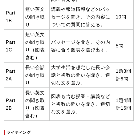
短い英文
講義や報道情報などのパッ
Part
の聞き取
セージを聞き、その内容に
10問
1B
り
ついての質問に答える。
短い英文
Part
の聞き取
パッセージを聞き、その内
5問
1C
り（図表
容に合う図表を選び出す。
含む）
長い会話
大学生活を想定した長い会
Part
1題3問
の聞き取
話と複数の問いを聞き、適
2A
計9問
り
切な文を選ぶ。
長い英文
図表も含む授業・講義など
Part
の聞き取
1題4問
と複数の問いを聞き、適切
2B
り（図表
計16問
な文を選ぶ。
含む）
ライティング