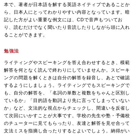
本で、著者が日本語を解する英語ネイティブであることか
ら、日本人にとってわかりやすい内容となっています。暗
記した方がよい重要な例文には、CDで音声もついてお
り、読むだけでなく聞いたり音読したりしながら頭に入れ
ることができます。
勉強法
ライティングやスピーキングを答え合わせするとき、模範
解答を何となく読んで終わりにしていませんか。スピーキ
ングの問題を解くときは自分の解答を録音し、あとで確認
するようにしましょう。ライティングでもスピーキングで
も、自分の解答を、「名詞の単数と複数をちゃんと区別し
ているか」「目的語を動詞より先に言ってしまっていない
か」など、文法的な視点からチェックし、間違いを反省し
て次回にいかすことが大事です。学校の先生や塾・予備校
のチューターに見てもらったり、友達と解答を見せ合って
文法ミスを指摘し合ったりするとよいでしょう。納得がい