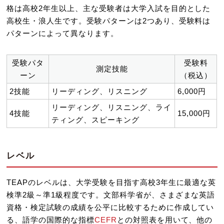
格は高校2年生以上、主な受験者は大学入試を目的とした
高校生・浪人生です。受験パターンは2つあり、受験料は
パターンによって異なります。
受験パタ
受験料
測定技能
ーン
（税込）
2技能
リーディング、リスニング
6,000円
リーディング、リスニング、ライ
4技能
15,000円
ティング、スピーキング
レベル
TEAPのレベルは、大学受験を目指す高校3年生に最適な英
検準2級～準1級程度です。文部科学省が、さまざまな英語
資格・検定試験の成績を公平に比較するために作成してい
る、語学の国際的な指標
CEFR
との対照表を用いて、他の