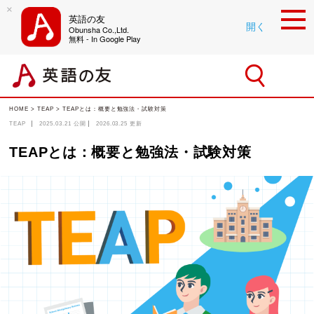
×
英語の友
開く
Obunsha Co.,Ltd.
無料 - In Google Play
HOME
>
TEAP
>
TEAPとは：概要と勉強法・試験対策
TEAP
2025.03.21
公開
2026.03.25
更新
TEAPとは：概要と勉強法・試験対策