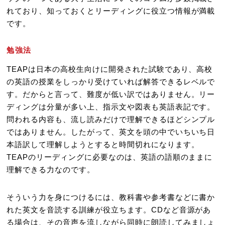
れており、知っておくとリーディングに役立つ情報が満載
です。
勉強法
TEAPは日本の高校生向けに開発された試験であり、高校
の英語の授業をしっかり受けていれば解答できるレベルで
す。だからと言って、難度が低い訳ではありません。リー
ディングは分量が多い上、指示文や図表も英語表記です。
問われる内容も、流し読みだけで理解できるほどシンプル
ではありません。したがって、英文を頭の中でいちいち日
本語訳して理解しようとすると時間切れになります。
TEAPのリーディングに必要なのは、英語の語順のままに
理解できる力なのです。
そういう力を身につけるには、教科書や参考書などに書か
れた英文を音読する訓練が役立ちます。CDなど音源があ
る場合は、その音声を流しながら同時に朗読してみましょ