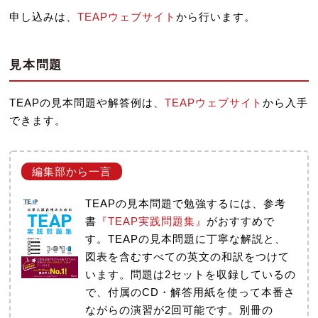
申し込みは、
TEAPウェブサイト
から行います。
見本問題
TEAPの見本問題や解答例は、
TEAPウェブサイト
から入手
できます。
TEAPの見本問題で勉強するには、参考
書
『TEAP実践問題集』
がおすすめで
す。TEAPの見本問題に丁寧な解説と、
図表を含むすべての英文の和訳をつけて
います。問題は2セットを収録しているの
で、付属のCD・解答用紙を使って本番さ
ながらの演習が2回可能です。別冊の