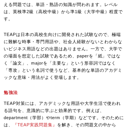
える問題では、単語・熟語の知識が問われます。レベル
は、英検準2級（高校中級）から準1級（大学中級）程度で
す。
TEAPは日本の高校生向けに開発された試験なので、極端
に難解な時事・専門用語や、社会人経験がないとわからな
いビジネス用語などの出題はありません。一方で、大学で
の場面を想定した試験であるため、paperを「紙」ではな
く「論文」、majorを「主要な」という形容詞ではなく
「専攻」という名詞で使うなど、基本的な単語のアカデミ
ックな意味・用法がよく登場します。
勉強法
TEAP対策には、アカデミックな用語や大学生活で使われ
る語句を、意識的に学ぶと効果的です。例えば、
department（学部）やterm（学期）などです。そのために
は、
『TEAP実践問題集』
を解き、その問題文の中から