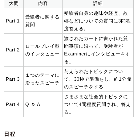
大問
内容
詳細
受験者自身の趣味や経歴、故
受験者に関する
Part 1
郷などについての質問に3問程
質問
度答える。
渡されたカードに書かれた質
ロールプレイ型
問事項に沿って、受験者が
Part 2
のインタビュー
Examinerにインタビューをす
る。
与えられたトピックについ
１つのテーマに
Part 3
て、30秒で準備をし、約1分間
沿ったスピーチ
のスピーチをする。
さまざまな社会的トピックに
Part 4
Q ＆ A
ついて4問程度質問され、答え
る。
日程