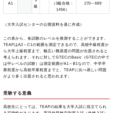
A1
（3級合格：
270～689
級
1456）
（大学入試センターの公開資料を基に作成）
この表から、各試験のレベルを推測することができます。
TEAPはA2～C1の範囲を測定できるので、高校中級程度か
ら大学上級程度まで、幅広い難易度の問題が出題されると
考えられます。それに対してGTECのBasic（GTECの中で
は中レベルの試験）は測定範囲がA1～B1なので、中学卒
業程度から高校卒業程度までと、TEAPに比べ易しい問題
がより多く出題されると思われます。
受験する意義
高校生にとっては、TEAPの結果を大学入試に役立てられ
る可能性があります。英語外部検定利用入試（外検入試）