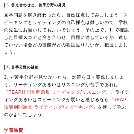
3. 答え合わせと、苦手分野の発見
見本問題を解き終わったら、自己採点してみましょう。ス
ピーキングとライティングの自己採点は難しいので、学校
の先生にお願いしてもよいでしょう。その上で、1. で確認
した目標スコアと突き合わせ、目標に達しているか、達し
ていない場合どの技能がどの程度足りないか、把握しまし
ょう。
4. 苦手分野の補強
3. で苦手分野が見つかったら、対策を日々実践しましょ
う。リーディングあるいはリスニングが苦手であれば
『TEAP技能別問題集 リーディング/リスニング』
、ライテ
ィングあるいはスピーキングが弱いと感じるなら
『TEAP
技能別問題集 ライティング/スピーキング』
を使って学ぶ
のがよいでしょう。
学習時間