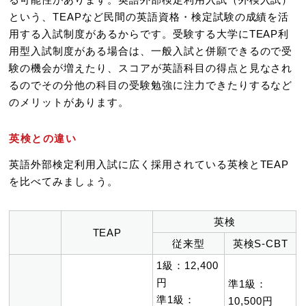
という、TEAPなど民間の英語資格・検定試験の成績を活
用する入試制度があるからです。受験する大学にTEAP利
用型入試制度がある場合は、一般入試と併願できるので受
験の機会が増えたり、スコアが英語科目の得点と見なされ
るのでその分他の科目の受験勉強に注力できたりするなど
のメリットがあります。
英検との違い
英語外部検定利用入試に広く採用されている英検とTEAP
を比べてみましょう。
英検
TEAP
従来型
英検S-CBT
1級：12,400
円
準1級：
準1級：
10,500円