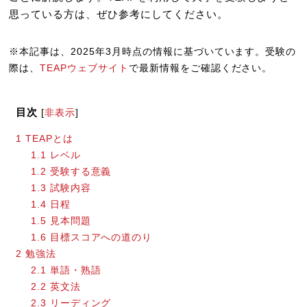
思っている方は、ぜひ参考にしてください。
※本記事は、2025年3月時点の情報に基づいています。受験の
際は、
TEAPウェブサイト
で最新情報をご確認ください。
目次
[
非表示
]
1
TEAPとは
1.1
レベル
1.2
受験する意義
1.3
試験内容
1.4
日程
1.5
見本問題
1.6
目標スコアへの道のり
2
勉強法
2.1
単語・熟語
2.2
英文法
2.3
リーディング