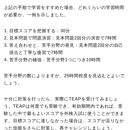
上記の手順で学習をすすめた場合、どれくらいの学習時間
が必要か、一例を示しました。
目標スコアを把握する：30分
見本問題で問題演習：見本問題2回分の演習で7時間
答え合わせと、苦手分野の発見：見本問題2回分の自己
採点と丁寧な復習で7時間
苦手分野の補強：苦手分野1つにつき10時間
苦手分野の数によりますが、25時間程度を見込むとよいで
しょう。
十分に対策を行ったら、実際にTEAPを受けてみましょ
う。TEAPは何度でも受験でき、有効期間内であれば、受
験した中で最もよいスコアを外検入試に使うことができま
す。目標スコアに達しなかった場合は、スコアが足りなか
った技能をさらに対策し、再チャレンジしましょう。