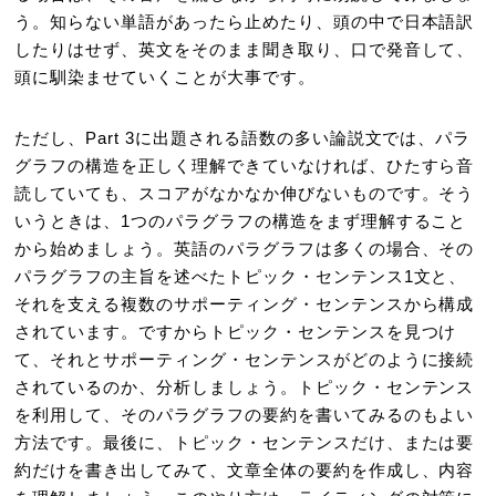
う。知らない単語があったら止めたり、頭の中で日本語訳
したりはせず、英文をそのまま聞き取り、口で発音して、
頭に馴染ませていくことが大事です。
ただし、Part 3に出題される語数の多い論説文では、パラ
グラフの構造を正しく理解できていなければ、ひたすら音
読していても、スコアがなかなか伸びないものです。そう
いうときは、1つのパラグラフの構造をまず理解すること
から始めましょう。英語のパラグラフは多くの場合、その
パラグラフの主旨を述べたトピック・センテンス1文と、
それを支える複数のサポーティング・センテンスから構成
されています。ですからトピック・センテンスを見つけ
て、それとサポーティング・センテンスがどのように接続
されているのか、分析しましょう。トピック・センテンス
を利用して、そのパラグラフの要約を書いてみるのもよい
方法です。最後に、トピック・センテンスだけ、または要
約だけを書き出してみて、文章全体の要約を作成し、内容