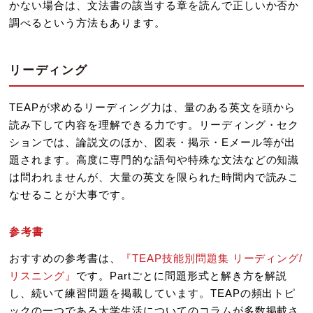
かない場合は、文法書の該当する章を読んで正しいか否か
調べるという方法もあります。
リーディング
TEAPが求めるリーディング力は、量のある英文を頭から
読み下して内容を理解できる力です。リーディング・セク
ションでは、論説文のほか、図表・掲示・Eメール等が出
題されます。高度に専門的な語句や特殊な文法などの知識
は問われませんが、大量の英文を限られた時間内で読みこ
なせることが大事です。
参考書
おすすめの参考書は、
『TEAP技能別問題集 リーディング/
リスニング』
です。Partごとに問題形式と解き方を解説
し、続いて練習問題を掲載しています。TEAPの頻出トピ
ックの一つである大学生活についてのコラムが多数掲載さ