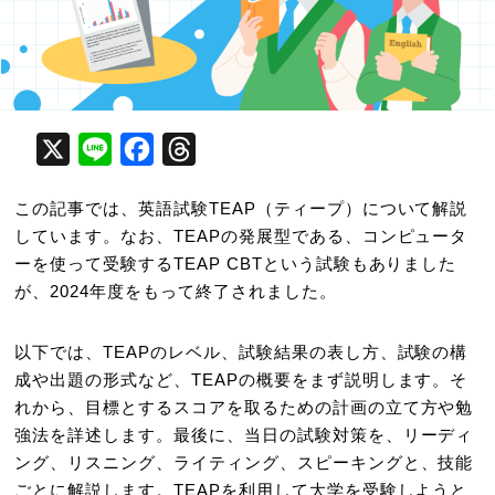
X
Line
Facebook
Threads
この記事では、英語試験TEAP（ティープ）について解説
しています。なお、TEAPの発展型である、コンピュータ
ーを使って受験するTEAP CBTという試験もありました
が、2024年度をもって終了されました。
以下では、TEAPのレベル、試験結果の表し方、試験の構
成や出題の形式など、TEAPの概要をまず説明します。そ
れから、目標とするスコアを取るための計画の立て方や勉
強法を詳述します。最後に、当日の試験対策を、リーディ
ング、リスニング、ライティング、スピーキングと、技能
ごとに解説します。TEAPを利用して大学を受験しようと