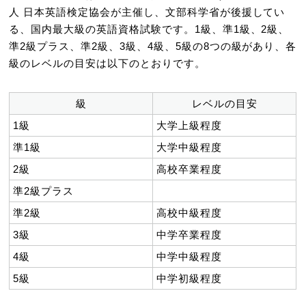
人 日本英語検定協会が主催し、文部科学省が後援してい
る、国内最大級の英語資格試験です。1級、準1級、2級、
準2級プラス、準2級、3級、4級、5級の8つの級があり、各
級のレベルの目安は以下のとおりです。
級
レベルの目安
1級
大学上級程度
準1級
大学中級程度
2級
高校卒業程度
準2級プラス
準2級
高校中級程度
3級
中学卒業程度
4級
中学中級程度
5級
中学初級程度