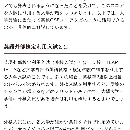
アでも発表されるようになったことを受けて、このスコア
を入試に利用する大学が増えつつあります。以下では、大
学受験に当たって英検CSEスコアをどのように活用できる
のか、具体的に解説しています。
英語外部検定利用入試とは
英語外部検定利用入試（外検入試）とは、英検、TEAP、
IELTSなど大学外部の英語資格・検定試験の結果を利用す
る大学入試のことです。多くの場合、英検準2級以上相当
のレベルが求められます。外検入試を利用すると、受験の
チャンスが増えるなどのメリットがあるので、志望大学・
学部に外検入試がある場合は利用を検討するとよいでしょ
う。
外検入試には、各大学が細かい条件をそれぞれ定めていま
すが、大きく分けると以下の4つの利用パターンがありま