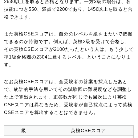
2630以上を取ると合格となります。一方3級の場合は、各
技能につき550、満点で2200であり、1456以上を取ると合
格できます。
また英検CSEスコアは、自分のレベルを級をまたいで把握
できるのが特徴です。例えば、英検2級を受けて合格し、
その英検CSEスコアが2100だったという人は、もう少しで
準1級合格圏の2304に達するレベル、ということになりま
す。
なお英検CSEスコアは、全受験者の答案を採点したあと
で、統計的手法を用いてその試験回の難易度などを調整し
た上で算出されます。正答数が同じでも回次により英検
CSEスコアは異なるため、受験者が自己採点によって英検
CSEスコアを算出することはできません。
級
英検CSEスコア