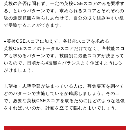
英検の合否は問わず、一定の英検CSEスコアのみを要求す
る、というパターンです。求められるスコアとそれぞれの
級の測定範囲を照らしあわせて、自分の取り組みやすい級
で受験することができます。
●英検CSEスコアに加えて、各技能スコアを求める
英検CSEスコアのトータルスコアだけでなく、各技能スコ
アも求めるパターンです。技能別に最低スコアが決まって
いるので、日頃から4技能をバランスよく伸ばすように心
がけましょう。
志望校・志望学部が決まっている人は、募集要項を調べて
どのパターンで実施しているか確認しましょう。その上
で、必要な英検CSEスコアを取るためにはどのような勉強
をすればいいのか、計画を立てて臨むとよいでしょう。