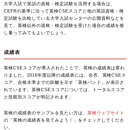
大学入試で英語の資格・検定試験を活用する場合は、
CEFRの基準に沿って英検CSEスコアと他の英語資格・検
定試験を比較している大学入試センターの公開資料などを
見て、英検以外の資格・検定試験を受けた場合の成績を推
し量ってみてもよいでしょう。
成績表
英検CSEスコアが導入されたことで、英検の成績表は変わ
りました。2016年度以降の成績表には、合否、英検CSEス
コア、合格水準までの距離を示す「英検バンド」が表示さ
れています。英検CSEスコアについては、トータルスコア
と技能別スコアが明記されます。
英検の成績表のサンプルを見たい方は、
英検ウェブサイト
の「英検の成績表を見てみよう！」をチェックしてくださ
い。