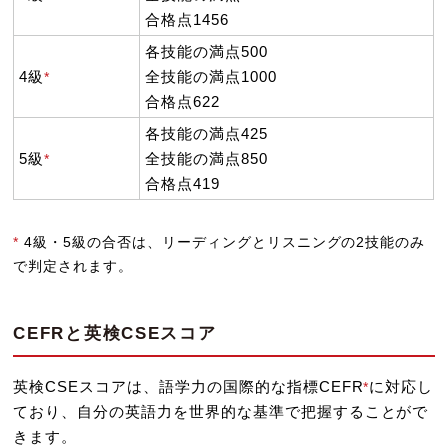
合格点1456
各技能の満点500
4級
全技能の満点1000
*
合格点622
各技能の満点425
5級
全技能の満点850
*
合格点419
*
4級・5級の合否は、リーディングとリスニングの2技能のみ
で判定されます。
CEFRと英検CSEスコア
英検CSEスコアは、語学力の国際的な指標CEFR
に対応し
*
ており、自分の英語力を世界的な基準で把握することがで
きます。