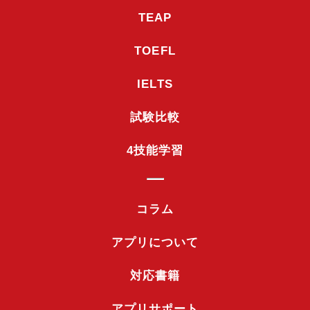
TEAP
TOEFL
IELTS
試験比較
4技能学習
コラム
アプリについて
対応書籍
アプリサポート