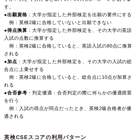
す。
●
出願資格
：大学が指定した外部検定を出願の要件にする
例：英検2級に合格していないと出願できない
●
得点換算
：大学が指定した外部検定を、その大学の英語
入試の点数に換算する
例：英検2級に合格していると、英語入試の80点に換算
される
●
加点
：大学が指定した外部検定を、その大学の入試の総
合点に上乗せする
例：英検2級に合格していると、総合点に10点が加算さ
れる
●
合否参考
・判定優遇：合否判定の際に何らかの優遇措置
を行う
例：入試の得点が同点だったとき、英検2級合格者が優
遇される
英検CSEスコアの利用パターン