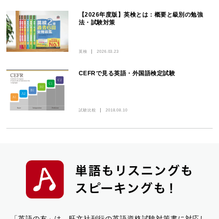
【2026年度版】英検とは：概要と級別の勉強
法・試験対策
英検
2026.03.23
CEFRで見る英語・外国語検定試験
試験比較
2018.08.10
「英語の友」は、旺文社刊行の英語資格試験対策書に対応し