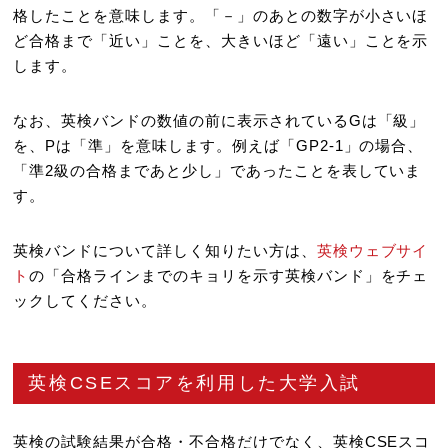
格したことを意味します。「－」のあとの数字が小さいほ
ど合格まで「近い」ことを、大きいほど「遠い」ことを示
します。
なお、英検バンドの数値の前に表示されているGは「級」
を、Pは「準」を意味します。例えば「GP2-1」の場合、
「準2級の合格まであと少し」であったことを表していま
す。
英検バンドについて詳しく知りたい方は、
英検ウェブサイ
ト
の「合格ラインまでのキョリを示す英検バンド」をチェ
ックしてください。
英検CSEスコアを利用した大学入試
英検の試験結果が合格・不合格だけでなく、英検CSEスコ