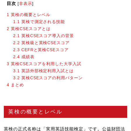
目次
[
非表示
]
1
英検の概要とレベル
1.1
英検で測定される技能
2
英検CSEスコアとは
2.1
英検CSEスコア導入の背景
2.2
英検級と英検CSEスコア
2.3
CEFRと英検CSEスコア
2.4
成績表
3
英検CSEスコアを利用した大学入試
3.1
英語外部検定利用入試とは
3.2
英検CSEスコアの利用パターン
4
まとめ
英検の概要とレベル
英検の正式名称は「実用英語技能検定」です。公益財団法