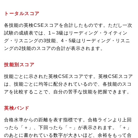
トータルスコア
各技能の英検CSEスコアを合計したものです。ただし一次
試験の成績表では、1～3級はリーディング・ライティン
グ・リスニングの3技能、4・5級はリーディング・リスニ
ングの2技能のスコアの合計が表示されます。
技能別スコア
技能ごとに示された英検CSEスコアです。英検CSEスコア
は、技能ごとに均等に配分されているので、各技能のスコ
アを比較することで、自分の苦手な技能を把握できます。
英検バンド
合格水準からの距離を表す指標です。合格ラインより上回
ったら「＋」、下回ったら「－」が表示されます。「＋」
のあとに書かれている数字が大きいほど、余裕をもって合