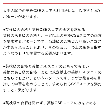
大学入試での英検CSEスコアの利用法には、以下の4つの
パターンがあります。
●英検級の合格と英検CSEスコアの両方を求める
英検のある級の合格と、一定以上の英検CSEスコアの両方
を要求するパターンです。当該級の合格点より高いスコア
が求められることもあり、その場合は一つ上の級を目指す
ようなつもりで学習する必要があります。
●英検級の合格と英検CSEスコアのどちらでもよい
英検のある級の合格、または規定以上の英検CSEスコアの
どちらでもよい、というパターンです。まずは級合格を目
指して学習を進めることで、求められるCSEスコアを満た
すことに繋がります。
●英検級の合否は問わず、英検CSEスコアのみを求める