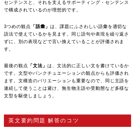
センテンスと、それを支えるサポーティング・センテンス
で構成されているのが理想的です。
3つめの観点
「語彙」
は、課題にふさわしい語彙を適切な
語法で使えているかを見ます。同じ語句や表現を繰り返さ
ずに、別の表現などで言い換えていることが評価されま
す。
最後の観点
「文法」
は、文法的に正しい文を書けているか
です。文型やパンクチュエーションの観点からも評価され
ます。文構造のバリエーションも重要なので、同じ主語を
連続して使うことは避け、無生物主語や受動態など多様な
文型を駆使しましょう。
英文要約問題 解答のコツ