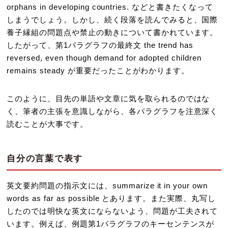
orphans in developing countries. などと書きたくなって
しまうでしょう。しかし、続く段落を読んでみると、国際
養子縁組の問題点や禁止の動きについて書かれています。
したがって、第1パラグラフの最終文 the trend has
reversed, even though demand for adopted children
remains steady が重要だったことがわかります。
このように、目先の単語や文章に気を取られるのではな
く、筆者の主張を意識しながら、各パラグラフを注意深く
読むことが大事です。
自分の言葉で表す
英文要約問題の指示文には、summarize it in your own
words as far as possible とあります。また実際、丸写し
したのでは明快な英文にならないよう、問題が工夫されて
います。例えば、例題第1パラグラフのキーセンテンスが