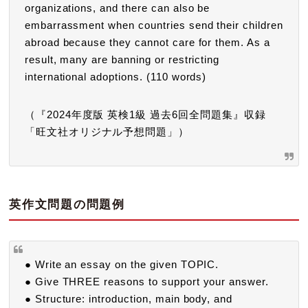
organizations, and there can also be
embarrassment when countries send their children
abroad because they cannot care for them. As a
result, many are banning or restricting
international adoptions. (110 words)
（『2024年度版 英検1級 過去6回全問題集』収録
「旺文社オリジナル予想問題」）
英作文問題の問題例
● Write an essay on the given TOPIC.
● Give THREE reasons to support your answer.
● Structure: introduction, main body, and