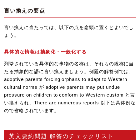
言い換えの要点
言い換えに当たっては、以下の点を念頭に置くとよいでし
ょう。
具体的な情報は抽象化・一般化する
列挙されている具体的な事物の名称は、それらの総称に当
たる抽象的な語に言い換えましょう。例題の解答例では、
adoptive parents forcing orphans to adapt to Western
cultural norms が adoptive parents may put undue
pressure on children to conform to Western custom と言
い換えられ、There are numerous reports 以下は具体例な
ので省略されています。
英文要約問題 解答のチェックリスト