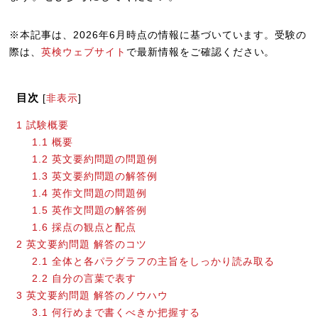
※本記事は、2026年6月時点の情報に基づいています。受験の
際は、
英検ウェブサイト
で最新情報をご確認ください。
目次
[
非表示
]
1
試験概要
1.1
概要
1.2
英文要約問題の問題例
1.3
英文要約問題の解答例
1.4
英作文問題の問題例
1.5
英作文問題の解答例
1.6
採点の観点と配点
2
英文要約問題 解答のコツ
2.1
全体と各パラグラフの主旨をしっかり読み取る
2.2
自分の言葉で表す
3
英文要約問題 解答のノウハウ
3.1
何行めまで書くべきか把握する