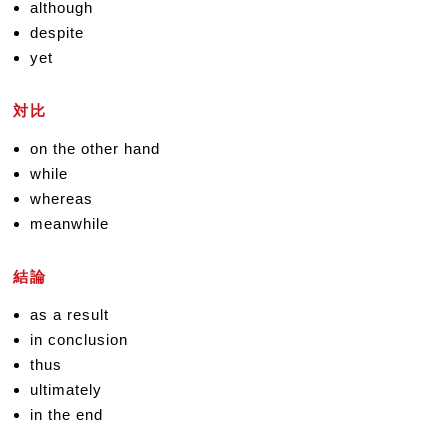
although
despite
yet
対比
on the other hand
while
whereas
meanwhile
結論
as a result
in conclusion
thus
ultimately
in the end