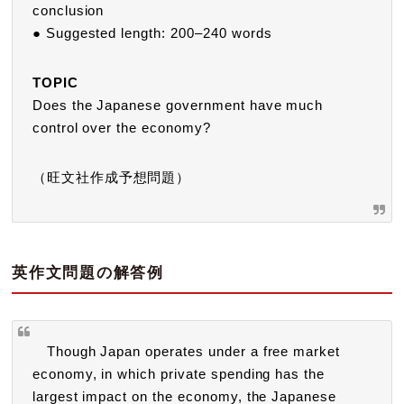
conclusion
● Suggested length: 200–240 words
TOPIC
Does the Japanese government have much
control over the economy?
（旺文社作成予想問題）
英作文問題の解答例
Though Japan operates under a free market
economy, in which private spending has the
largest impact on the economy, the Japanese