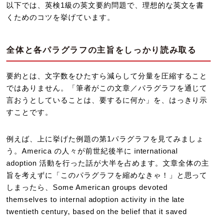
以下では、英検1級の英文要約問題で、理想的な英文を書
くためのコツを挙げています。
全体と各パラグラフの主旨をしっかり読み取る
要約とは、文字数をひたすら減らして分量を圧縮すること
ではありません。「筆者がこの文章／パラグラフを通じて
言おうとしていることは、要するに何か」を、はっきり示
すことです。
例えば、上に挙げた例題の第1パラグラフを見てみましょ
う。America の人々が前世紀後半に international
adoption 活動を行った話が大半を占めます。文章全体の主
旨を考えずに「このパラグラフを縮めなきゃ！」と思って
しまったら、Some American groups devoted
themselves to internal adoption activity in the late
twentieth century, based on the belief that it saved