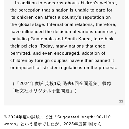
In addition to concerns about children’s welfare,
the perception that a nation is unable to care for
its children can affect a country’s reputation on
the global stage. International relations, therefore,
have influenced the decision of various countries,
including Guatemala and South Korea, to rethink
their policies. Today, many nations that once
permitted, and even encouraged, adoption of
children by foreign couples have either banned it
or imposed far stricter regulations on the process.
（『2024年度版 英検1級 過去6回全問題集』収録
「旺文社オリジナル予想問題」）
※2024年度の試験までは「Suggested length: 90-110
words」という指示でしたが、2025年度第1回から