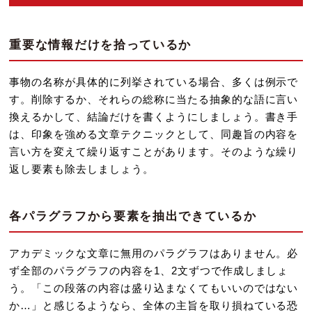
重要な情報だけを拾っているか
事物の名称が具体的に列挙されている場合、多くは例示で
す。削除するか、それらの総称に当たる抽象的な語に言い
換えるかして、結論だけを書くようにしましょう。書き手
は、印象を強める文章テクニックとして、同趣旨の内容を
言い方を変えて繰り返すことがあります。そのような繰り
返し要素も除去しましょう。
各パラグラフから要素を抽出できているか
アカデミックな文章に無用のパラグラフはありません。必
ず全部のパラグラフの内容を1、2文ずつで作成しましょ
う。「この段落の内容は盛り込まなくてもいいのではない
か…」と感じるようなら、全体の主旨を取り損ねている恐