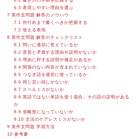
6.3
表現しやすい理由を選ぶ
7
英作文問題 解答のノウハウ
7.1
何行めまで書くべきか把握する
7.2
使える表現
8
英作文問題 解答のチェックリスト
8.1
問いに適切に答えているか
8.2
意見と矛盾する理由や説明がないか
8.3
理由に対する説明や補足があるか
8.4
関係のない内容が含まれていないか
8.5
つなぎ語を適切に使っているか
8.6
同じ言い回しがないか
8.7
スペルミスがないか
8.8
英語ではない単語を使う場合、その語の説明がある
か
8.9
省略形になっていないか
8.10
文法のケアレスミスがないか
9
英作文問題 学習方法
10
参考書