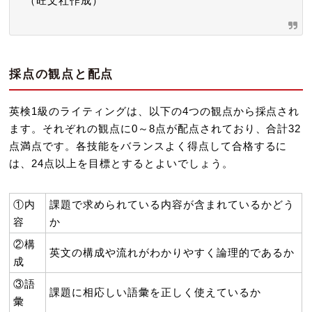
（旺文社作成）
採点の観点と配点
英検1級のライティングは、以下の4つの観点から採点され
ます。それぞれの観点に0～8点が配点されており、合計32
点満点です。各技能をバランスよく得点して合格するに
は、24点以上を目標とするとよいでしょう。
①内
課題で求められている内容が含まれているかどう
容
か
②構
英文の構成や流れがわかりやすく論理的であるか
成
③語
課題に相応しい語彙を正しく使えているか
彙