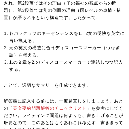
され、第2段落ではその理由（子の福祉の観点からの問
題）、第3段落では別の側面の理由（国レベルの事情・措
置）が語られるという構造です。したがって、
各パラグラフのキーセンテンスを1、2文の明快な英文に
言い換える。
元の英文の構造に合うディスコースマーカー（つなぎ
語）を考える。
1.の文章を2.のディスコースマーカーで連結しつつ記入
する。
ことで、適切なサマリーを作成できます。
解答欄に記入する前には、一度見直しをしましょう。あと
の「
英文要約問題解答のチェックリスト
」を参考にしてく
ださい。ライティング問題は何よりも、書き上げることが
肝要なので、このあとはもうあれこれ考えず、書ききって