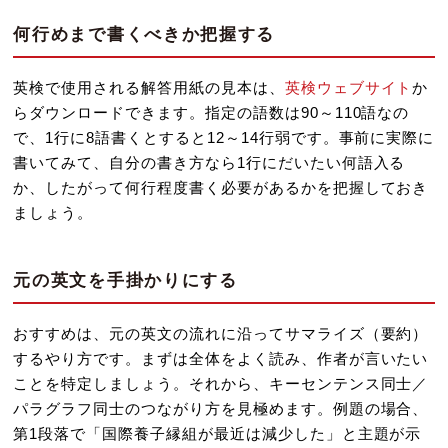
何行めまで書くべきか把握する
英検で使用される解答用紙の見本は、
英検ウェブサイト
か
らダウンロードできます。指定の語数は90～110語なの
で、1行に8語書くとすると12～14行弱です。事前に実際に
書いてみて、自分の書き方なら1行にだいたい何語入る
か、したがって何行程度書く必要があるかを把握しておき
ましょう。
元の英文を手掛かりにする
おすすめは、元の英文の流れに沿ってサマライズ（要約）
するやり方です。まずは全体をよく読み、作者が言いたい
ことを特定しましょう。それから、キーセンテンス同士／
パラグラフ同士のつながり方を見極めます。例題の場合、
第1段落で「国際養子縁組が最近は減少した」と主題が示